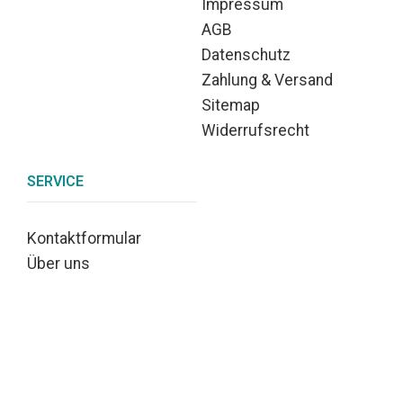
Impressum
AGB
Datenschutz
Zahlung & Versand
Sitemap
Widerrufsrecht
SERVICE
Kontaktformular
Über uns