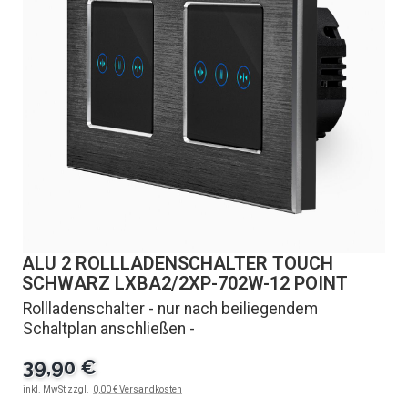
ALU 2 ROLLLADENSCHALTER TOUCH
SCHWARZ LXBA2/2XP-702W-12 POINT
Rollladenschalter - nur nach beiliegendem
Schaltplan anschließen -
39,90 €
inkl. MwSt zzgl.
0,00 € Versandkosten