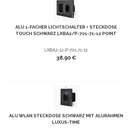
ALU 1-FACHER LICHTSCHALTER + STECKDOSE
TOUCH SCHWARZ LXBA2/P-701-71-12 POINT
LXBA2-12-P-701-71-12
38,90 €
ALU WLAN STECKDOSE SCHWARZ MIT ALURAHMEN
LUXUS-TIME