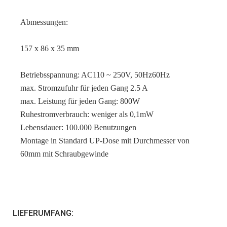
Abmessungen:
157 x 86 x 35 mm
Betriebsspannung: AC110 ~ 250V, 50Hz60Hz
max. Stromzufuhr für jeden Gang 2.5 A
max. Leistung für jeden Gang: 800W
Ruhestromverbrauch: weniger als 0,1mW
Lebensdauer: 100.000 Benutzungen
Montage in Standard UP-Dose mit Durchmesser von
60mm mit Schraubgewinde
LIEFERUMFANG: