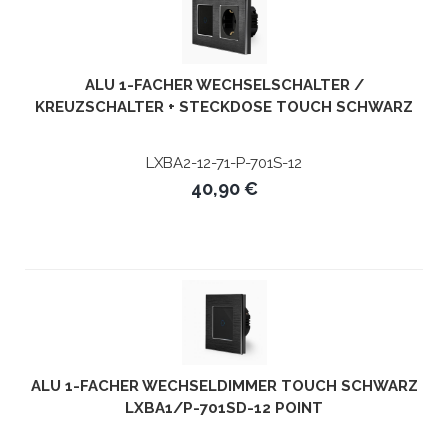
ALU 1-FACHER WECHSELSCHALTER /
KREUZSCHALTER + STECKDOSE TOUCH SCHWARZ
LXBA2/71/P-701S-12 POINT
LXBA2-12-71-P-701S-12
40,90 €
ALU 1-FACHER WECHSELDIMMER TOUCH SCHWARZ
LXBA1/P-701SD-12 POINT