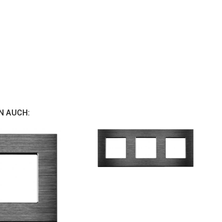
N AUCH: