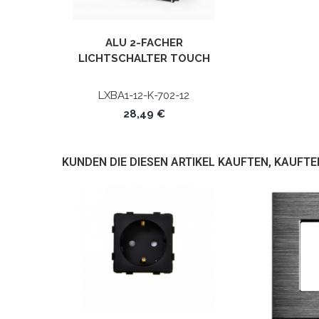
ALU 2-FACHER
LICHTSCHALTER TOUCH
SCHWARZ LXBA1/K-702-12
KRONE
LXBA1-12-K-702-12
28,49 €
KUNDEN DIE DIESEN ARTIKEL KAUFTEN, KAUFTE