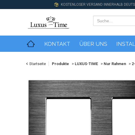
KOSTENLOSER VERSAND INNERHALB DEUT
KONTAKT
ÜBER UNS
INSTA
Startseite
Produkte
>
LUXUS-TIME
>
Nur Rahmen
>
2