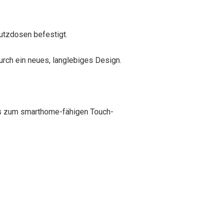
utzdosen befestigt.
urch ein neues, langlebiges Design.
bis zum smarthome-fähigen Touch-