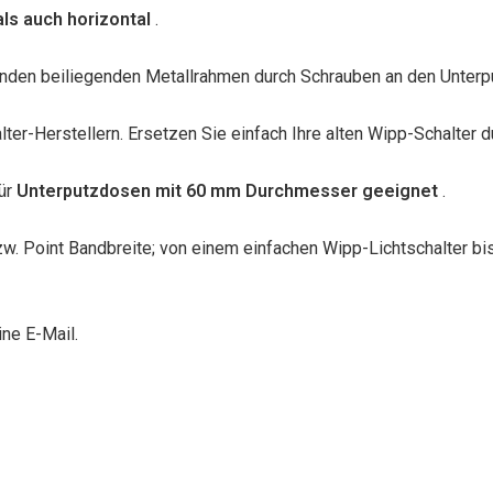
als auch horizontal
.
nden beiliegenden Metallrahmen durch Schrauben an den Unterp
ter-Herstellern. Ersetzen Sie einfach Ihre alten Wipp-Schalter d
für
Unterputzdosen mit 60 mm Durchmesser geeignet
.
zw. Point Bandbreite; von einem einfachen Wipp-Lichtschalter 
ne E-Mail.