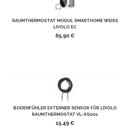
RAUMTHERMOSTAT MODUL SMARTHOME WEISS L
IVOLO EC
65,90 €
BODENFÜHLER EXTERNER SENSOR FÜR LIVOLO
RAUMTHERMOSTAT VL-XQ001
15,49 €