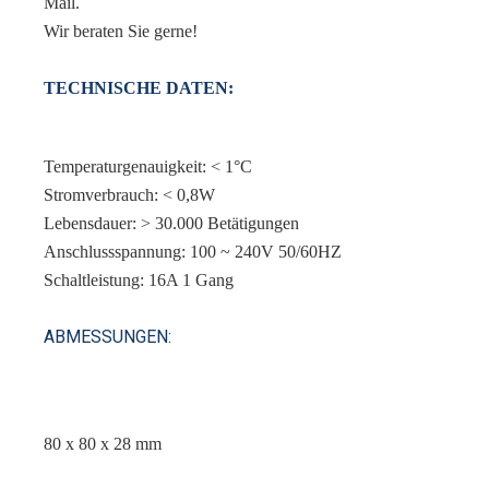
Mail.
Wir beraten Sie gerne!
TECHNISCHE DATEN:
Temperaturgenauigkeit: < 1°C
Stromverbrauch: < 0,8W
Lebensdauer: > 30.000 Betätigungen
Anschlussspannung: 100 ~ 240V 50/60HZ
Schaltleistung: 16A 1 Gang
ABMESSUNGEN:
80 x 80 x 28 mm