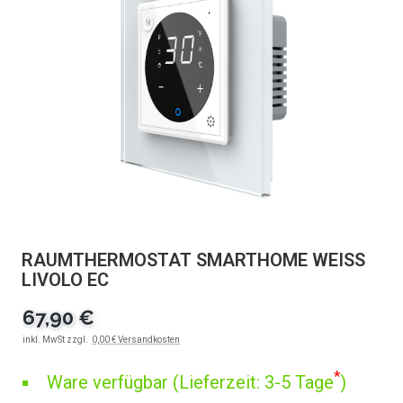
RAUMTHERMOSTAT SMARTHOME WEISS L
IVOLO EC
67,90 €
inkl. MwSt zzgl.
0,00 € Versandkosten
*
Ware verfügbar (Lieferzeit: 3-5 Tage
)