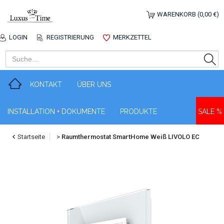
WARENKORB (0,00 €)
LOGIN
REGISTRIERUNG
MERKZETTEL
KONTAKT
ÜBER UNS
INSTALLATION + DOKUMENTE
PRODUKTE
SALE %
Startseite
>
Raumthermostat SmartHome Weiß LIVOLO EC