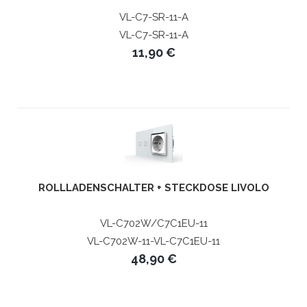
VL-C7-SR-11-A
VL-C7-SR-11-A
11,90 €
ROLLLADENSCHALTER + STECKDOSE LIVOLO
VL-C702W/C7C1EU-11
VL-C702W-11-VL-C7C1EU-11
48,90 €