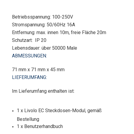
Betriebsspannung: 100-250V
Stromspannung: 50/60Hz 16A
Entfernung: max. innen 10m, freie Fläche 20m
Schutzart: IP 20
Lebensdauer: über 50000 Male
ABMESSUNGEN:
71 mm x 71 mm x 45 mm
LIEFERUMFANG:
Im Lieferumfang enthalten ist:
1 x Livolo EC Steckdosen-Modul, gemäß
Bestellung
1 x Benutzerhandbuch