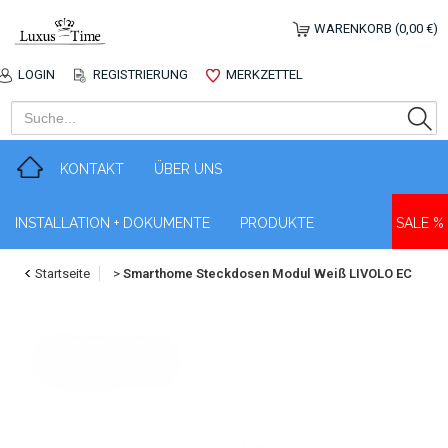
WARENKORB (0,00 €)
LOGIN
REGISTRIERUNG
MERKZETTEL
KONTAKT
ÜBER UNS
INSTALLATION + DOKUMENTE
PRODUKTE
SALE %
Startseite
>
Smarthome Steckdosen Modul Weiß LIVOLO EC