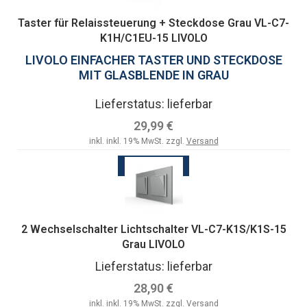
Taster für Relaissteuerung + Steckdose Grau VL-C7-
K1H/C1EU-15 LIVOLO
LIVOLO EINFACHER TASTER UND STECKDOSE
MIT GLASBLENDE IN GRAU
Lieferstatus: lieferbar
29,99 €
inkl. inkl. 19% MwSt. zzgl.
Versand
ZUM ARTIKEL
2 Wechselschalter Lichtschalter VL-C7-K1S/K1S-15
Grau LIVOLO
Lieferstatus: lieferbar
28,90 €
inkl. inkl. 19% MwSt. zzgl.
Versand