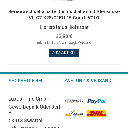
Serienwechselschalter Lichtschalter mit Steckdose
VL-C7-K2S/C1EU-15 Grau LIVOLO
Lieferstatus: lieferbar
32,90 €
inkl. inkl. 19% MwSt. zzgl.
Versand
ZUM ARTIKEL
SHOPBETREIBER
ZAHLUNG & VERSAND
Luxus Time GmbH
Gewerbepark Odendorf
8
53913 Swisttal