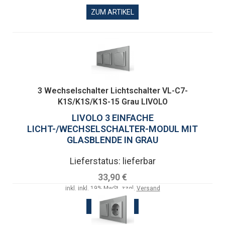
ZUM ARTIKEL
3 Wechselschalter Lichtschalter VL-C7-
K1S/K1S/K1S-15 Grau LIVOLO
LIVOLO 3 EINFACHE
LICHT-/WECHSELSCHALTER-MODUL MIT
GLASBLENDE IN GRAU
Lieferstatus: lieferbar
33,90 €
inkl. inkl. 19% MwSt. zzgl.
Versand
ZUM ARTIKEL