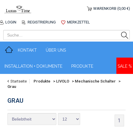
WARENKORB (0,00 €)
LOGIN
REGISTRIERUNG
MERKZETTEL
KONTAKT
ÜBER UNS
INSTALLATION + DOKUMENTE
PRODUKTE
SALE %
Startseite
Produkte
>
LIVOLO
>
Mechanische Schalter
>
Grau
GRAU
1