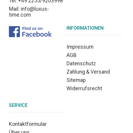
Tel: +49 2255/9203998
Mail: info@luxus-
time.com
INFORMATIONEN
Impressum
AGB
Datenschutz
Zahlung & Versand
Sitemap
Widerrufsrecht
SERVICE
Kontaktformular
Über uns