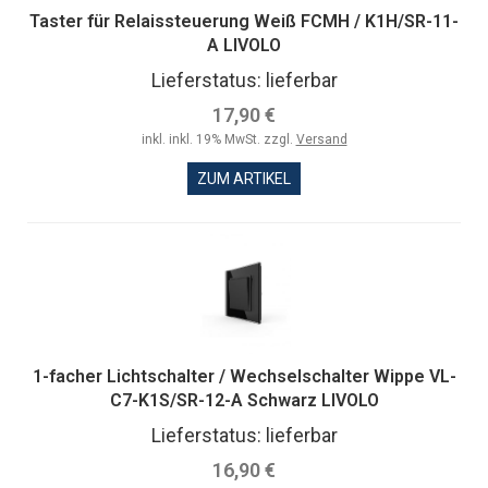
Taster für Relaissteuerung Weiß FCMH / K1H/SR-11-
A LIVOLO
Lieferstatus: lieferbar
17,90 €
inkl. inkl. 19% MwSt. zzgl.
Versand
ZUM ARTIKEL
1-facher Lichtschalter / Wechselschalter Wippe VL-
C7-K1S/SR-12-A Schwarz LIVOLO
Lieferstatus: lieferbar
16,90 €