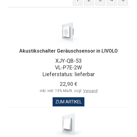
Akustikschalter Geräuschsensor in LIVOLO
XJY-QB-53
VL-P7E-2W
Lieferstatus: lieferbar
22,90 €
inkl. inkl. 19% MwSt. zzgl.
Versand
ZUM ARTIKEL