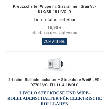
Kreuzschalter Wippe m. Glasrahmen Grau VL-
K1K/SR-15 LIVOLO
Lieferstatus: lieferbar
18,90 €
inkl. inkl. 19% MwSt. zzgl.
Versand
ZUM ARTIKEL
2-facher Rollladenschalter + Steckdose Weiß LEG-
077026/C1EU-11-A LIVOLO
LIVOLO STECKDOSE UND WIPP-
ROLLLADENSCHALTER FÜR ELEKTRISCHE
ROLLLÄDEN