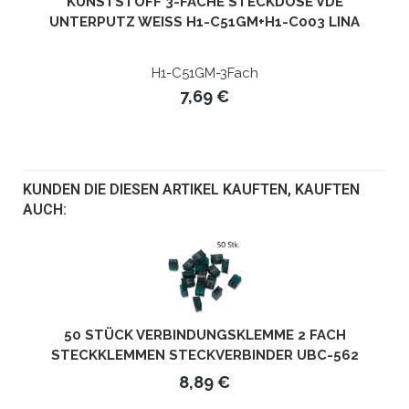
KUNSTSTOFF 3-FACHE STECKDOSE VDE
UNTERPUTZ WEISS H1-C51GM+H1-C003 LINA
H1-C51GM-3Fach
7,69 €
KUNDEN DIE DIESEN ARTIKEL KAUFTEN, KAUFTEN
AUCH:
50 STÜCK VERBINDUNGSKLEMME 2 FACH
STECKKLEMMEN STECKVERBINDER UBC-562
8,89 €