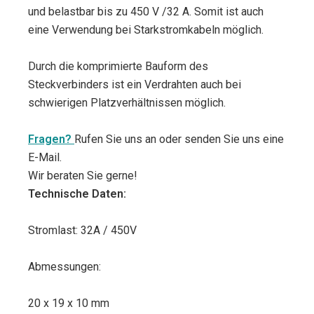
und belastbar bis zu 450 V /32 A. Somit ist auch
eine Verwendung bei Starkstromkabeln möglich.
Durch die komprimierte Bauform des
Steckverbinders ist ein Verdrahten auch bei
schwierigen Platzverhältnissen möglich.
Fragen?
Rufen Sie uns an oder senden Sie uns eine
E-Mail.
Wir beraten Sie gerne!
Technische Daten:
Stromlast: 32A / 450V
Abmessungen:
20 x 19 x 10 mm