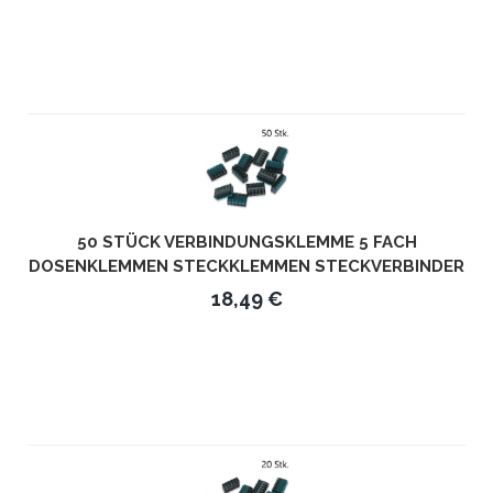
50 STÜCK VERBINDUNGSKLEMME 5 FACH
DOSENKLEMMEN STECKKLEMMEN STECKVERBINDER
UBC-565
18,49 €