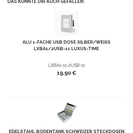
DAS KÖNNTE DIR AUCH GEFALLEN:
ALU 1-FACHE USB DOSE SILBER/WEISS L
XBA1/2USB-11 LUXUS-TIME
LXBA1-11-2USB-11
19,90 €
EDELSTAHL BODENTANK SCHWEIZER STECKDOSEN