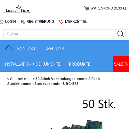
WARENKORB (0,00 €)
LOGIN
REGISTRIERUNG
MERKZETTEL
KONTAKT
ÜBER UNS
INSTALLATION + DOKUMENTE
PRODUKTE
SALE %
Startseite
>
50 Stück Verbindungsklemme 3 Fach
Steckklemmen Steckverbinder UBC-563