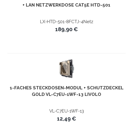
+ LAN NETZWERKDOSE CAT5E HTD-501
LX-HTD-501-8FCTJ-4Netz
189,90 €
1-FACHES STECKDOSEN-MODUL + SCHUTZDECKEL
GOLD VL-C7EU-1WF-13 LIVOLO
VL-C7EU-1WF-13
12,49 €