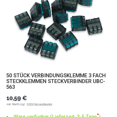
50 STÜCK VERBINDUNGSKLEMME 3 FACH
STECKKLEMMEN STECKVERBINDER UBC-
563
10,59 €
inkl. MwSt zzgl.
0,00 € Versandkosten
*
Ware verfügbar (Lieferzeit: 3-5 Tage
)