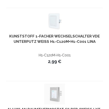
KUNSTSTOFF 1-FACHER WECHSELSCHALTER VDE
UNTERPUTZ WEISS H1-C120M+H1-C001 LINA
H1-C120M-H1-C001
2,99 €