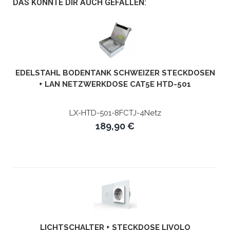
DAS KÖNNTE DIR AUCH GEFALLEN:
EDELSTAHL BODENTANK SCHWEIZER STECKDOSEN
+ LAN NETZWERKDOSE CAT5E HTD-501
LX-HTD-501-8FCTJ-4Netz
189,90 €
LICHTSCHALTER + STECKDOSE LIVOLO