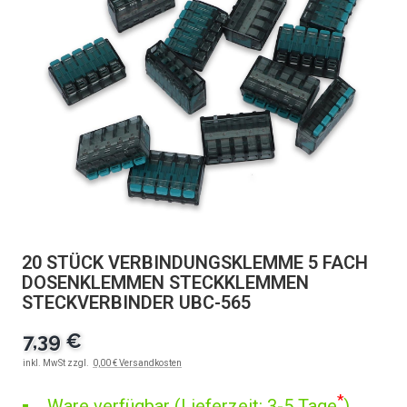
20 STÜCK VERBINDUNGSKLEMME 5 FACH
DOSENKLEMMEN STECKKLEMMEN
STECKVERBINDER UBC-565
7,39 €
inkl. MwSt zzgl.
0,00 € Versandkosten
*
Ware verfügbar (Lieferzeit: 3-5 Tage
)