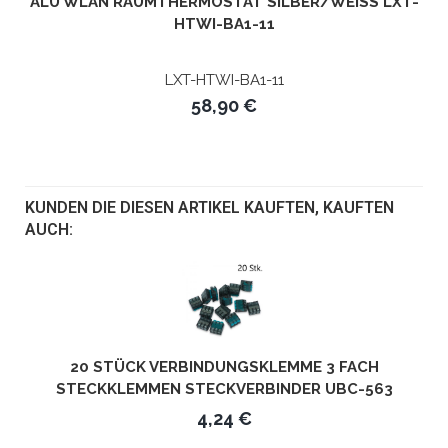
ALU WLAN RAUMTHERMOSTAT SILBER/WEISS LXT-H
TWI-BA1-11
LXT-HTWI-BA1-11
58,90 €
KUNDEN DIE DIESEN ARTIKEL KAUFTEN, KAUFTEN
AUCH:
20 STÜCK VERBINDUNGSKLEMME 3 FACH
STECKKLEMMEN STECKVERBINDER UBC-563
4,24 €