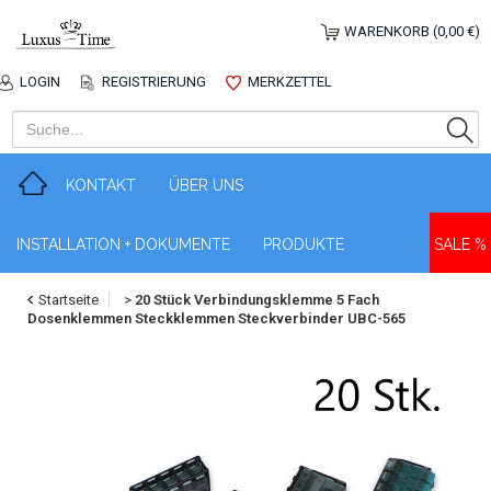
WARENKORB (0,00 €)
LOGIN
REGISTRIERUNG
MERKZETTEL
KONTAKT
ÜBER UNS
INSTALLATION + DOKUMENTE
PRODUKTE
SALE %
Startseite
>
20 Stück Verbindungsklemme 5 Fach
Dosenklemmen Steckklemmen Steckverbinder UBC-565