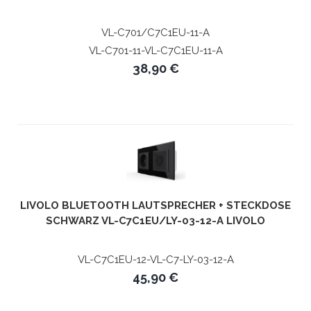
VL-C701/C7C1EU-11-A
VL-C701-11-VL-C7C1EU-11-A
38,90 €
LIVOLO BLUETOOTH LAUTSPRECHER + STECKDOSE
SCHWARZ VL-C7C1EU/LY-03-12-A LIVOLO
VL-C7C1EU-12-VL-C7-LY-03-12-A
45,90 €