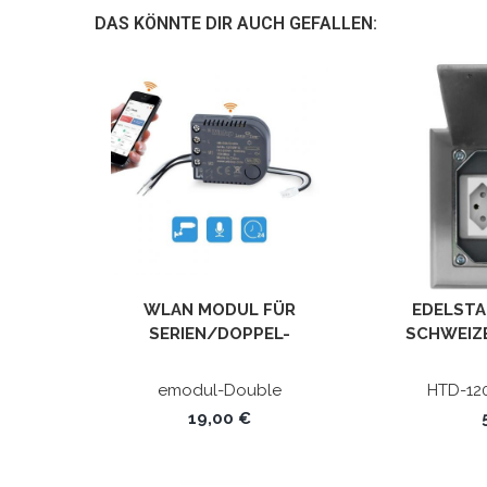
DAS KÖNNTE DIR AUCH GEFALLEN:
WLAN MODUL FÜR
EDELSTA
SERIEN/DOPPEL-
SCHWEIZ
LICHTSCHALTER EMODUL-
NETZWE
DOUBLE
emodul-Double
HTD-12
19,00 €