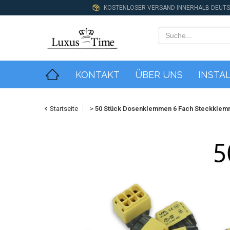
KOSTENLOSER VERSAND INNERHALB DEUT
KONTAKT
ÜBER UNS
INSTA
Startseite
>
50 Stück Dosenklemmen 6 Fach Steckklem