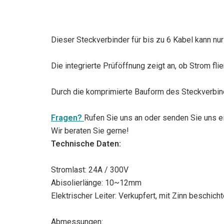
Dieser Steckverbinder für bis zu 6 Kabel kann nu
Die integrierte Prüföffnung zeigt an, ob Strom fl
Durch die komprimierte Bauform des Steckverbind
Fragen?
Rufen Sie uns an oder senden Sie uns ei
Wir beraten Sie gerne!
Technische Daten:
Stromlast: 24A / 300V
Abisolierlänge: 10~12mm
Elektrischer Leiter: Verkupfert, mit Zinn beschicht
Abmessungen: