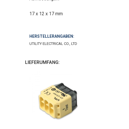
17 x 12 x 17 mm
HERSTELLERANGABEN:
UTILITY ELECTRICAL CO., LTD
LIEFERUMFANG: