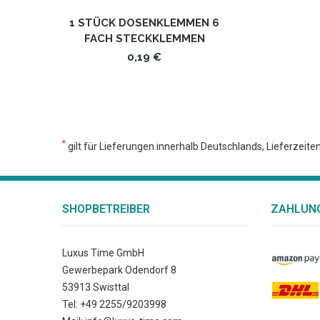
1 STÜCK DOSENKLEMMEN 6
FACH STECKKLEMMEN
STECKVERBINDER UC42-06
0,19 €
*
gilt für Lieferungen innerhalb Deutschlands, Lieferzeit
SHOPBETREIBER
ZAHLUNG
Luxus Time GmbH
Gewerbepark Odendorf 8
53913 Swisttal
Tel: +49 2255/9203998