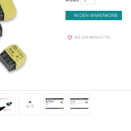
AUF DEN MERKZETTEL