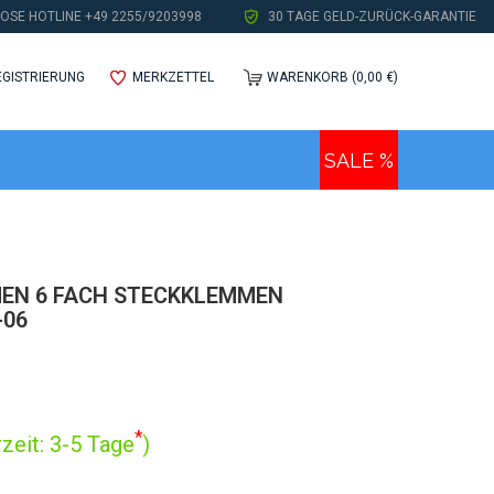
OSE HOTLINE +49 2255/9203998
30 TAGE GELD-ZURÜCK-GARANTIE
EGISTRIERUNG
MERKZETTEL
WARENKORB (0,00 €)
SALE %
EN 6 FACH STECKKLEMMEN
-06
*
zeit: 3-5 Tage
)