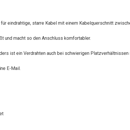
r für eindrahtige, starre Kabel mit einem Kabelquerschnitt zwisc
ießt und macht so den Anschluss komfortabler.
ers ist ein Verdrahten auch bei schwierigen Platzverhältnissen 
ne E-Mail.
et