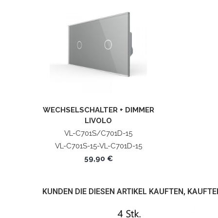
WECHSELSCHALTER + DIMMER
LIVOLO
VL-C701S/C701D-15
VL-C701S-15-VL-C701D-15
59,90 €
KUNDEN DIE DIESEN ARTIKEL KAUFTEN, KAUFTE