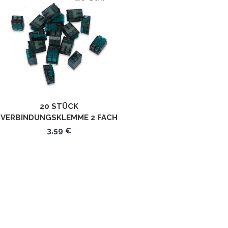
20 STÜCK
VERBINDUNGSKLEMME 2 FACH
STECKKLEMMEN
3,59 €
STECKVERBINDER UBC-562