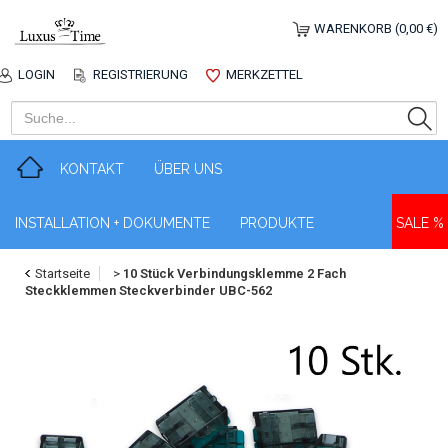
WARENKORB (0,00 €)
LOGIN
REGISTRIERUNG
MERKZETTEL
KONTAKT
ÜBER UNS
INSTALLATION + DOKUMENTE
PRODUKTE
SALE %
Startseite
>
10 Stück Verbindungsklemme 2 Fach
Steckklemmen Steckverbinder UBC-562