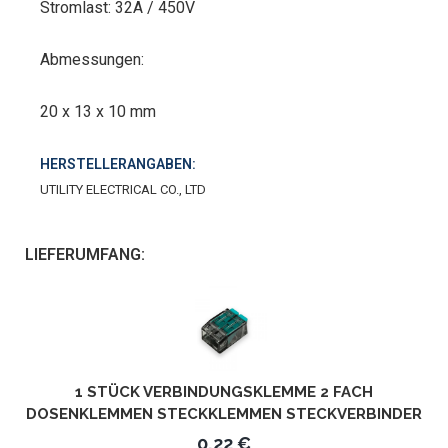
Stromlast: 32A / 450V
Abmessungen:
20 x 13 x 10 mm
HERSTELLERANGABEN:
UTILITY ELECTRICAL CO., LTD
LIEFERUMFANG:
1 STÜCK VERBINDUNGSKLEMME 2 FACH
DOSENKLEMMEN STECKKLEMMEN STECKVERBINDER
UBC-562
0,22 €