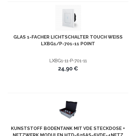
GLAS 1-FACHER LICHTSCHALTER TOUCH WEISS L
XBG1/P-701-11 POINT
LXBG1-11-P-701-11
24,90 €
KUNSTSTOFF BODENTANK MIT VDE STECKDOSE +
NETZWERK MODULEN HTD-626AS-6VDE-4NETZ