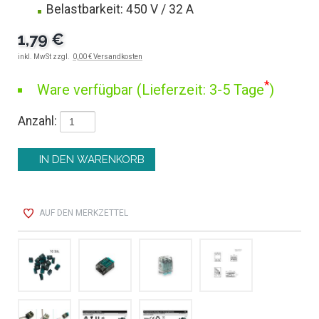
Belastbarkeit: 450 V / 32 A
1,79 €
inkl. MwSt zzgl.
0,00 € Versandkosten
*
Ware verfügbar (Lieferzeit: 3-5 Tage
)
Anzahl:
AUF DEN MERKZETTEL