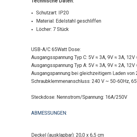
Technische Daten:
Schutzart: IP20
Material: Edelstahl geschliffen
Löcher: 7 Stück
USB-A/C 65Watt Dose:
Ausgangsspannung Typ C: 5V ≈ 3A, 9V ≈ 3A, 12V 
Ausgangsspannung Typ A: 5V ≈ 3A, 9V ≈ 2A, 12V 
Ausgangspannung bei gleichzeitigem Laden von 2
Schraubklemmenanschluss: 240 V ~ 50-60Hz, 6
Steckdose: Nennstrom/Spannung: 16A/250V
ABMESSUNGEN:
Deckel (ausklapbar): 20,0 x 6,5 cm