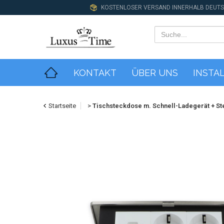
KOSTENLOSER VERSAND INNERHALB DEUT
KONTAKT
ÜBER UNS
INSTA
Startseite
>
Tischsteckdose m. Schnell-Ladegerät + S