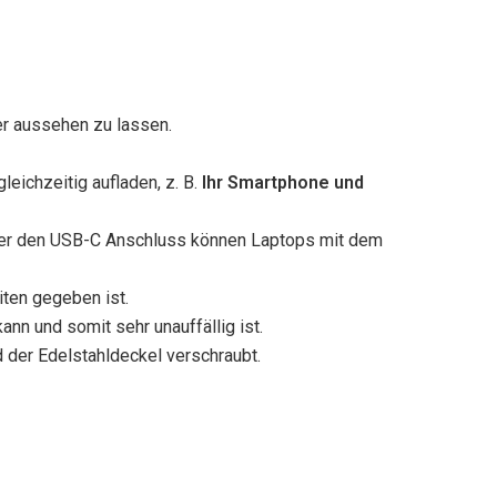
er aussehen zu lassen.
ichzeitig aufladen, z. B.
Ihr Smartphone und
ber den USB-C Anschluss können Laptops mit dem
ten gegeben ist.
ann und somit sehr unauffällig ist.
der Edelstahldeckel verschraubt.