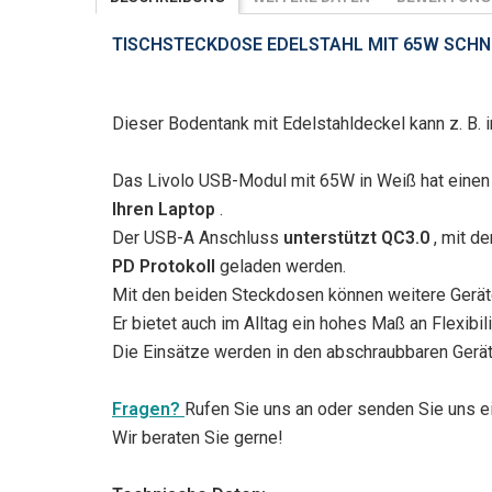
TISCHSTECKDOSE EDELSTAHL MIT 65W SCHNE
Dieser Bodentank mit Edelstahldeckel kann z. B. 
Das Livolo USB-Modul mit 65W in Weiß hat einen 
Ihren Laptop
.
Der USB-A Anschluss
unterstützt QC3.0
, mit d
PD Protokoll
geladen werden.
Mit den beiden Steckdosen können weitere Geräte
Er bietet auch im Alltag ein hohes Maß an Flexibil
Die Einsätze werden in den abschraubbaren Gerät
Fragen?
Rufen Sie uns an oder senden Sie uns ei
Wir beraten Sie gerne!