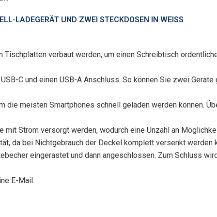
LL-LADEGERÄT UND ZWEI STECKDOSEN IN WEISS
in Tischplatten verbaut werden, um einen Schreibtisch ordentlich
USB-C und einen USB-A Anschluss. So können Sie zwei Geräte gle
em die meisten Smartphones schnell geladen werden können. Ü
 mit Strom versorgt werden, wodurch eine Unzahl an Möglichkei
ität, da bei Nichtgebrauch der Deckel komplett versenkt werden k
ebecher eingerastet und dann angeschlossen. Zum Schluss wird 
ne E-Mail.