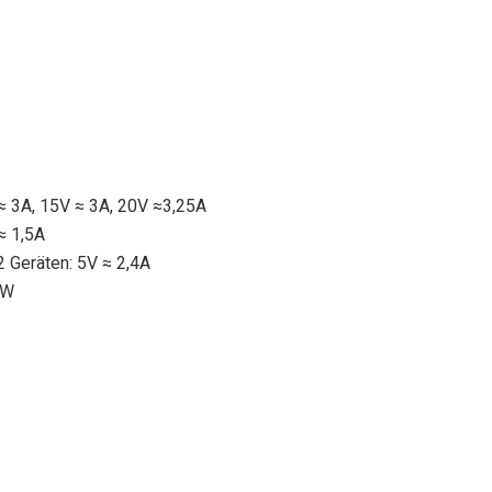
≈ 3A, 15V ≈ 3A, 20V ≈3,25A
≈ 1,5A
 Geräten: 5V ≈ 2,4A
5W