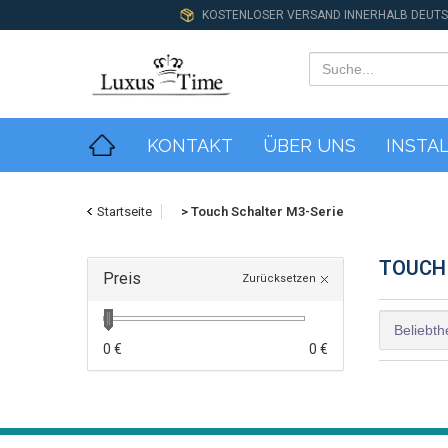
KOSTENLOSER VERSAND INNERHALB DEUT
KONTAKT
ÜBER UNS
INSTA
Startseite
>
Touch Schalter M3-Serie
TOUCH 
Preis
Zurücksetzen
0 €
0 €