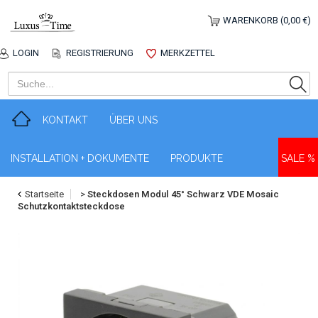
WARENKORB (0,00 €)
LOGIN
REGISTRIERUNG
MERKZETTEL
KONTAKT
ÜBER UNS
INSTALLATION + DOKUMENTE
PRODUKTE
SALE %
Startseite
>
Steckdosen Modul 45° Schwarz VDE Mosaic
Schutzkontaktsteckdose