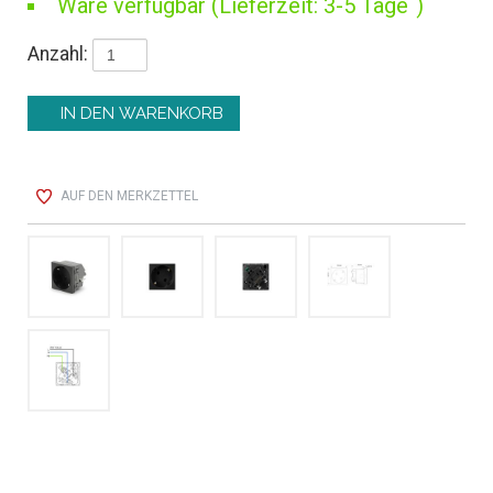
Ware verfügbar (Lieferzeit: 3-5 Tage
)
Anzahl:
AUF DEN MERKZETTEL