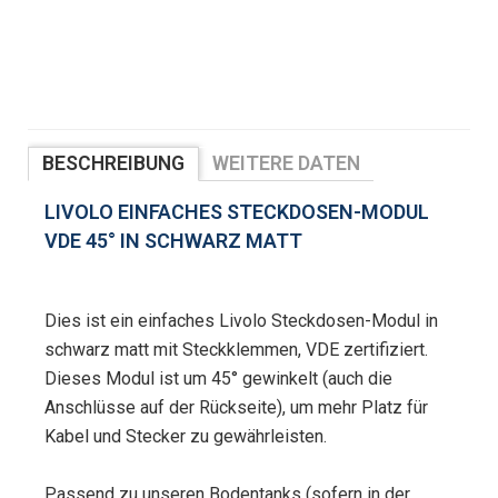
BESCHREIBUNG
WEITERE DATEN
BEWERTUNGEN
LIVOLO EINFACHES STECKDOSEN-MODUL
VDE 45° IN SCHWARZ MATT
Dies ist ein einfaches Livolo Steckdosen-Modul in
schwarz matt mit Steckklemmen, VDE zertifiziert.
Dieses Modul ist um 45° gewinkelt (auch die
Anschlüsse auf der Rückseite), um mehr Platz für
Kabel und Stecker zu gewährleisten.
Passend zu unseren Bodentanks (sofern in der