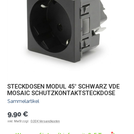
STECKDOSEN MODUL 45° SCHWARZ VDE
MOSAIC SCHUTZKONTAKTSTECKDOSE
Sammelartikel
9,90 €
inkl. MwSt zzgl.
0,00 € Versandkosten
*