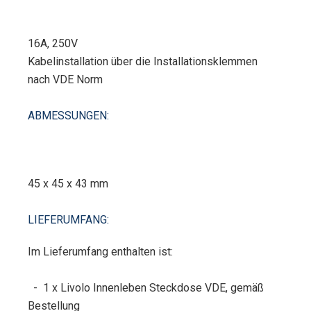
16A, 250V
Kabelinstallation über die Installationsklemmen
nach VDE Norm
ABMESSUNGEN:
45 x 45 x 43 mm
LIEFERUMFANG:
Im Lieferumfang enthalten ist:
- 1 x Livolo Innenleben Steckdose VDE, gemäß
Bestellung