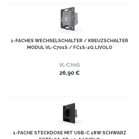
1-FACHES WECHSELSCHALTER / KREUZSCHALTER
MODUL VL-C701S / FC1S-2G LIVOLO
VL-C701S
26,90 €
1-FACHE STECKDOSE MIT USB-C 18W SCHWARZ