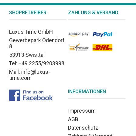
SHOPBETREIBER
ZAHLUNG & VERSAND
Luxus Time GmbH
Gewerbepark Odendorf
8
53913 Swisttal
Tel: +49 2255/9203998
Mail: info@luxus-
time.com
INFORMATIONEN
Impressum
AGB
Datenschutz