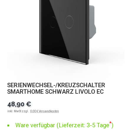
SERIENWECHSEL-/KREUZSCHALTER
SMARTHOME SCHWARZ LIVOLO EC
48,90 €
inkl. MwSt zzgl.
0,00 € Versandkosten
*
Ware verfügbar (Lieferzeit: 3-5 Tage
)