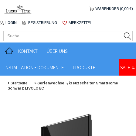
WARENKORB (0,00 €)
LOGIN
REGISTRIERUNG
MERKZETTEL
KONTAKT
ÜBER UNS
INSTALLATION + DOKUMENTE
PRODUKTE
SALE %
Startseite
>
Serienwechsel-/kreuzschalter SmartHome
Schwarz LIVOLO EC