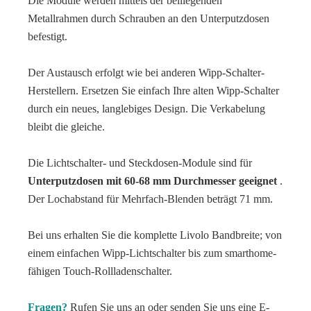
Die Module werden mittels der beiliegenden
Metallrahmen durch Schrauben an den Unterputzdosen
befestigt.
Der Austausch erfolgt wie bei anderen Wipp-Schalter-
Herstellern. Ersetzen Sie einfach Ihre alten Wipp-Schalter
durch ein neues, langlebiges Design. Die Verkabelung
bleibt die gleiche.
Die Lichtschalter- und Steckdosen-Module sind für
Unterputzdosen mit 60-68 mm Durchmesser geeignet
.
Der Lochabstand für Mehrfach-Blenden beträgt 71 mm.
Bei uns erhalten Sie die komplette Livolo Bandbreite; von
einem einfachen Wipp-Lichtschalter bis zum smarthome-
fähigen Touch-Rollladenschalter.
Fragen?
Rufen Sie uns an oder senden Sie uns eine E-