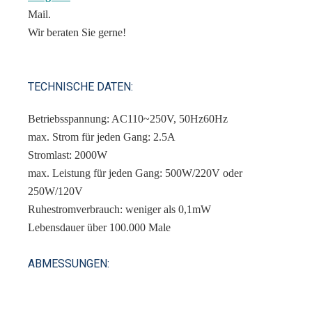
Mail.
Wir beraten Sie gerne!
TECHNISCHE DATEN:
Betriebsspannung: AC110~250V, 50Hz60Hz
max. Strom für jeden Gang: 2.5A
Stromlast: 2000W
max. Leistung für jeden Gang: 500W/220V oder
250W/120V
Ruhestromverbrauch: weniger als 0,1mW
Lebensdauer über 100.000 Male
ABMESSUNGEN: