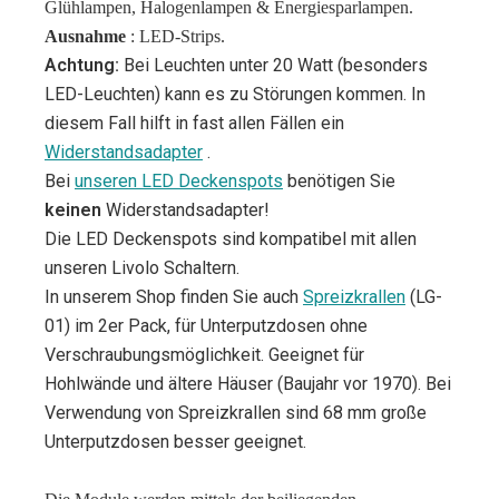
Glühlampen, Halogenlampen & Energiesparlampen.
Ausnahme
: LED-Strips.
Achtung:
Bei Leuchten unter 20 Watt (besonders
LED-Leuchten) kann es zu Störungen kommen. In
diesem Fall hilft in fast allen Fällen ein
Widerstandsadapter
.
Bei
unseren LED Deckenspots
benötigen Sie
keinen
Widerstandsadapter!
Die LED Deckenspots sind kompatibel mit allen
unseren Livolo Schaltern.
In unserem Shop finden Sie auch
Spreizkrallen
(LG-
01) im 2er Pack, für Unterputzdosen ohne
Verschraubungsmöglichkeit. Geeignet für
Hohlwände und ältere Häuser (Baujahr vor 1970). Bei
Verwendung von Spreizkrallen sind 68 mm große
Unterputzdosen besser geeignet.