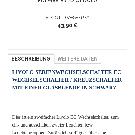
FCTF16A-SR-12-A LIVOLO
VL-FCTF16A-SR-12-A
43,90 €
BESCHREIBUNG
WEITERE DATEN
BEWERTUNGEN
LIVOLO SERIENWECHSELSCHALTER EC
WECHSELSCHALTER / KREUZSCHALTER
MIT EINER GLASBLENDE IN SCHWARZ
Dies ist ein zweifacher Livolo EC-Wechselschalter, zum
ein- und ausschalten zweier Leuchten bzw.
Leuchtengruppen. Zusätzlich verfügt es über eine