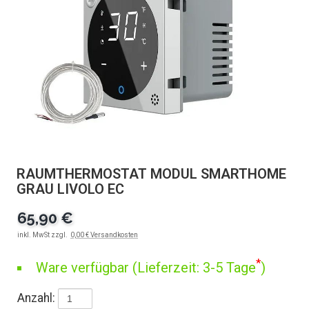
RAUMTHERMOSTAT MODUL SMARTHOME
GRAU LIVOLO EC
65,90 €
inkl. MwSt zzgl.
0,00 € Versandkosten
*
Ware verfügbar (Lieferzeit: 3-5 Tage
)
Anzahl: