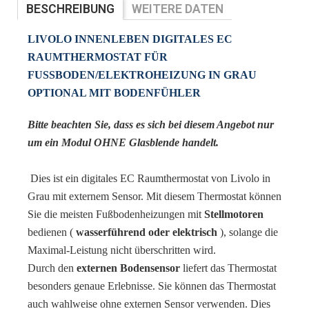
BESCHREIBUNG
WEITERE DATEN
BEWERTUNGEN
LIVOLO INNENLEBEN DIGITALES EC
RAUMTHERMOSTAT FÜR
FUSSBODEN/ELEKTROHEIZUNG IN GRAU O
PTIONAL MIT BODENFÜHLER
Bitte beachten Sie, dass es sich bei diesem Angebot nur
um ein Modul OHNE Glasblende handelt.
Dies ist ein digitales EC Raumthermostat von Livolo in
Grau mit externem Sensor. Mit diesem Thermostat können
Sie die meisten Fußbodenheizungen mit
Stellmotoren
bedienen (
wasserführend oder elektrisch
), solange die
Maximal-Leistung nicht überschritten wird.
Durch den
externen Bodensensor
liefert das Thermostat
besonders genaue Erlebnisse. Sie können das Thermostat
auch wahlweise ohne externen Sensor verwenden. Dies