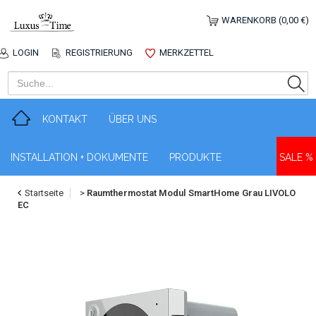
WARENKORB (0,00 €)
LOGIN
REGISTRIERUNG
MERKZETTEL
KONTAKT
ÜBER UNS
INSTALLATION + DOKUMENTE
PRODUKTE
SALE %
Startseite
>
Raumthermostat Modul SmartHome Grau LIVOLO
EC