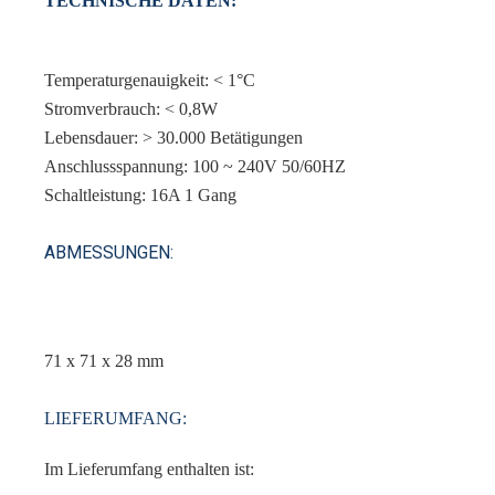
TECHNISCHE DATEN:
Temperaturgenauigkeit: < 1°C
Stromverbrauch: < 0,8W
Lebensdauer: > 30.000 Betätigungen
Anschlussspannung: 100 ~ 240V 50/60HZ
Schaltleistung: 16A 1 Gang
ABMESSUNGEN:
71 x 71 x 28 mm
LIEFERUMFANG:
Im Lieferumfang enthalten ist: