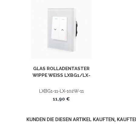
GLAS ROLLADENTASTER
WIPPE WEISS LXBG1/LX-1
02W-11 LUXUS-TIME
LXBG1-11-LX-102W-11
11,90 €
KUNDEN DIE DIESEN ARTIKEL KAUFTEN, KAUFTE