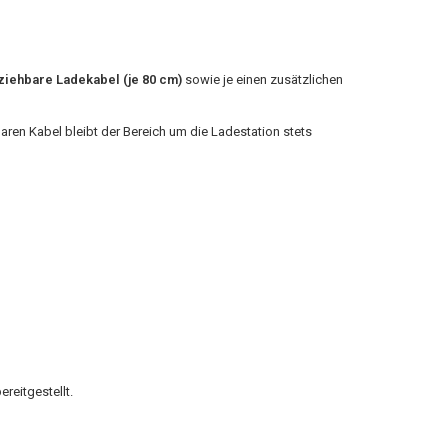
sziehbare Ladekabel (je 80 cm)
sowie je einen zusätzlichen
aren Kabel bleibt der Bereich um die Ladestation stets
reitgestellt.