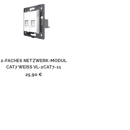
2-FACHES NETZWERK-MODUL
CAT7 WEISS VL-2CAT7-11 L
IVOLO
25,90 €