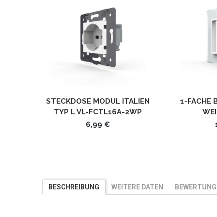
STECKDOSE MODUL ITALIEN
1-FACHE 
TYP L VL-FCTL16A-2WP
WEI
WEISS LIVOLO
6,99 €
BESCHREIBUNG
WEITERE DATEN
BEWERTUNG