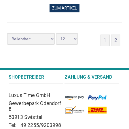
ZUM ARTIKEL
1
2
SHOPBETREIBER
ZAHLUNG & VERSAND
Luxus Time GmbH
Gewerbepark Odendorf
8
53913 Swisttal
Tel: +49 2255/9203998