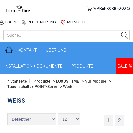
WARENKORB (0,00 €)
LOGIN
REGISTRIERUNG
MERKZETTEL
KONTAKT
ÜBER UNS
INSTALLATION + DOKUMENTE
PRODUKTE
SALE %
Startseite
Produkte
>
LUXUS-TIME
>
Nur Module
>
Touchschalter POINT-Serie
>
Weiß
WEISS
1
2