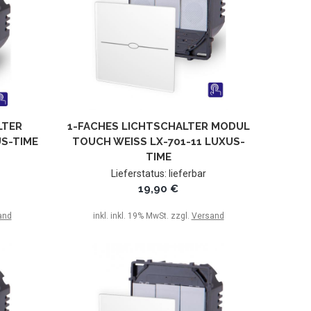
LTER
1-FACHES LICHTSCHALTER MODUL
S-TIME
TOUCH WEISS LX-701-11 LUXUS-T
IME
Lieferstatus: lieferbar
19,90 €
and
inkl. inkl. 19% MwSt. zzgl.
Versand