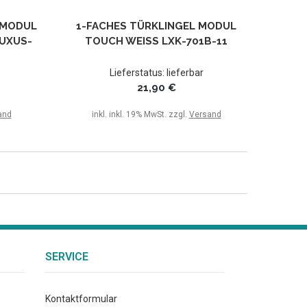
 MODUL
1-FACHES TÜRKLINGEL MODUL
UXUS-T
TOUCH WEISS LXK-701B-11
Lieferstatus: lieferbar
21,90 €
and
inkl. inkl. 19% MwSt. zzgl.
Versand
SERVICE
Kontaktformular