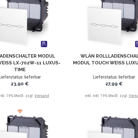
ADENSCHALTER MODUL
WLAN ROLLLADENSCHA
EISS LX-702W-11 LUXUS-T
MODUL TOUCH WEISS LUXU
IME
Lieferstatus: lieferbar
Lieferstatus: lieferbar
23,90 €
27,99 €
 inkl. 19% MwSt. zzgl.
Versand
inkl. inkl. 19% MwSt. zzgl.
Vers