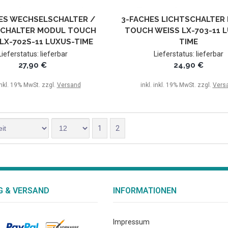
ES WECHSELSCHALTER /
3-FACHES LICHTSCHALTER
CHALTER MODUL TOUCH
TOUCH WEISS LX-703-11 L
LX-702S-11 LUXUS-TIME
IME
Lieferstatus: lieferbar
Lieferstatus: lieferbar
27,90 €
24,90 €
 inkl. 19% MwSt. zzgl.
Versand
inkl. inkl. 19% MwSt. zzgl.
Vers
1
2
 & VERSAND
INFORMATIONEN
Impressum