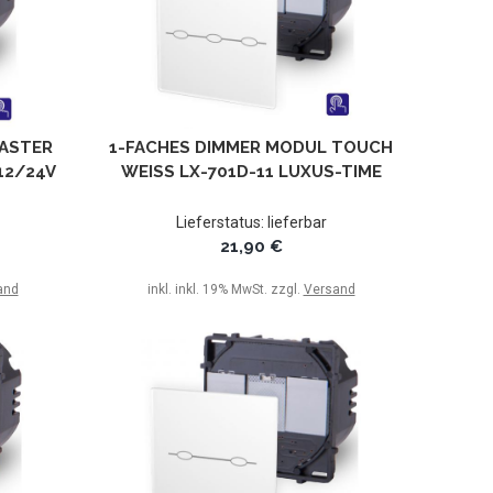
TASTER
1-FACHES DIMMER MODUL TOUCH
12/24V
WEISS LX-701D-11 LUXUS-TIME
Lieferstatus: lieferbar
21,90 €
and
inkl. inkl. 19% MwSt. zzgl.
Versand