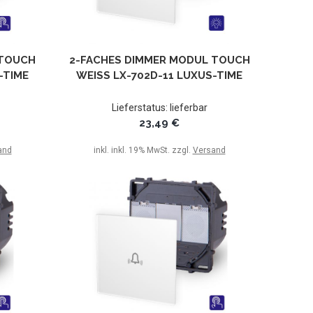
 TOUCH
2-FACHES DIMMER MODUL TOUCH
TIME
WEISS LX-702D-11 LUXUS-TIME
Lieferstatus: lieferbar
23,49 €
and
inkl. inkl. 19% MwSt. zzgl.
Versand