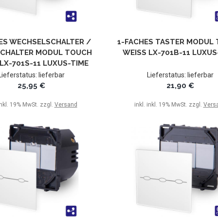
ES WECHSELSCHALTER /
1-FACHES TASTER MODUL
CHALTER MODUL TOUCH
WEISS LX-701B-11 LUXUS-
LX-701S-11 LUXUS-TIME
Lieferstatus: lieferbar
Lieferstatus: lieferbar
25,95 €
21,90 €
 inkl. 19% MwSt. zzgl.
Versand
inkl. inkl. 19% MwSt. zzgl.
Vers