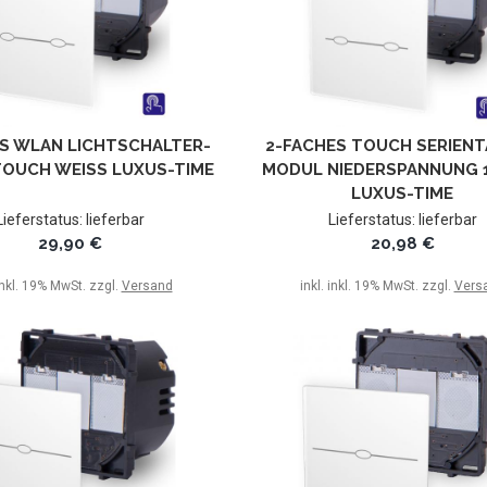
S WLAN LICHTSCHALTER-
2-FACHES TOUCH SERIEN
OUCH WEISS LUXUS-TIME
MODUL NIEDERSPANNUNG 
LUXUS-TIME
Lieferstatus: lieferbar
Lieferstatus: lieferbar
29,90 €
20,98 €
 inkl. 19% MwSt. zzgl.
Versand
inkl. inkl. 19% MwSt. zzgl.
Vers