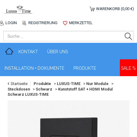
WARENKORB (0,00 €)
LOGIN
REGISTRIERUNG
MERKZETTEL
KONTAKT
ÜBER UNS
INSTALLATION + DOKUMENTE
PRODUKTE
SALE %
Startseite
Produkte
>
LUXUS-TIME
>
Nur Module
>
Steckdosen
>
Schwarz
>
Kunststoff SAT + HDMI Modul
Schwarz LUXUS-TIME