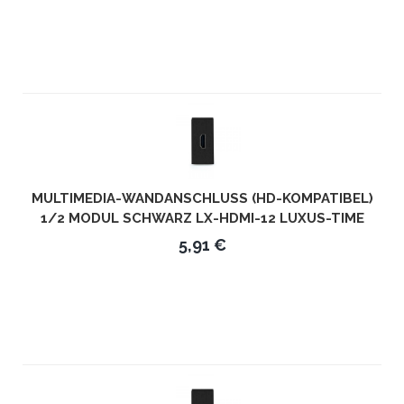
MULTIMEDIA-WANDANSCHLUSS (HD-KOMPATIBEL)
1/2 MODUL SCHWARZ LX-HDMI-12 LUXUS-TIME
5,91 €