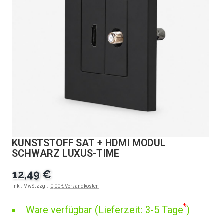
KUNSTSTOFF SAT + HDMI MODUL
SCHWARZ LUXUS-TIME
12,49 €
inkl. MwSt zzgl.
0,00 € Versandkosten
*
Ware verfügbar (Lieferzeit: 3-5 Tage
)