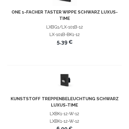
ONE 1-FACHER TASTER WIPPE SCHWARZ LUXUS-
TIME
LXBG1/LX-101B-12
LX-101B-BK1-12
5,39 €
KUNSTSTOFF TREPPENBELEUCHTUNG SCHWARZ
LUXUS-TIME
LXBK1-12-W-12
LXBK1-12-W-12
6,90 €