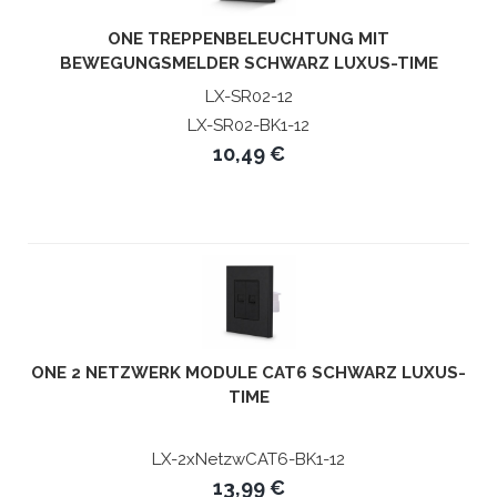
ONE TREPPENBELEUCHTUNG MIT
BEWEGUNGSMELDER SCHWARZ LUXUS-TIME
LX-SR02-12
LX-SR02-BK1-12
10,49 €
ONE 2 NETZWERK MODULE CAT6 SCHWARZ LUXUS-
TIME
LX-2xNetzwCAT6-BK1-12
13,99 €