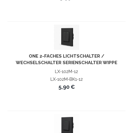
ONE 2-FACHES LICHTSCHALTER /
WECHSELSCHALTER SERIENSCHALTER WIPPE
SCHWARZ LUXUS-TIME
LX-102M-12
LX-102M-BK1-12
5,90 €