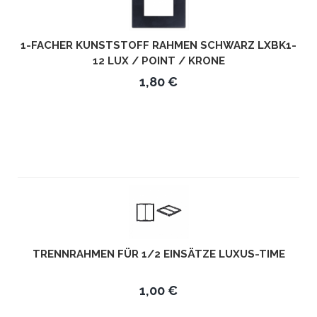
1-FACHER KUNSTSTOFF RAHMEN SCHWARZ LXBK1-
12 LUX / POINT / KRONE
1,80 €
TRENNRAHMEN FÜR 1/2 EINSÄTZE LUXUS-TIME
1,00 €