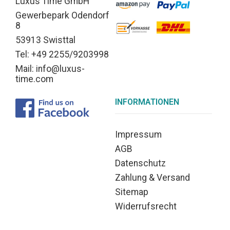
Luxus Time GmbH
Gewerbepark Odendorf
8
53913 Swisttal
Tel: +49 2255/9203998
Mail: info@luxus-
time.com
INFORMATIONEN
Impressum
AGB
Datenschutz
Zahlung & Versand
Sitemap
Widerrufsrecht