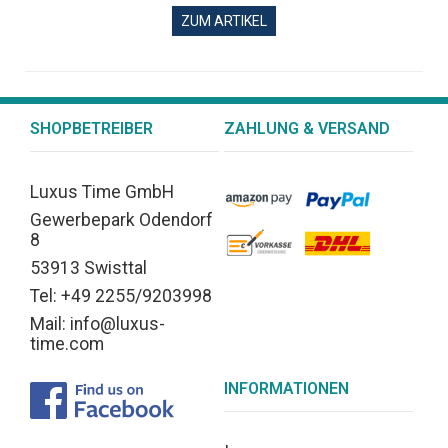
ZUM ARTIKEL
SHOPBETREIBER
ZAHLUNG & VERSAND
Luxus Time GmbH
Gewerbepark Odendorf
8
53913 Swisttal
Tel: +49 2255/9203998
Mail: info@luxus-
time.com
INFORMATIONEN