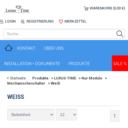
WARENKORB (0,00 €)
LOGIN
REGISTRIERUNG
MERKZETTEL
KONTAKT
ÜBER UNS
INSTALLATION + DOKUMENTE
PRODUKTE
SALE %
Startseite
Produkte
>
LUXUS-TIME
>
Nur Module
>
Mechanischeschalter
>
Weiß
WEISS
1