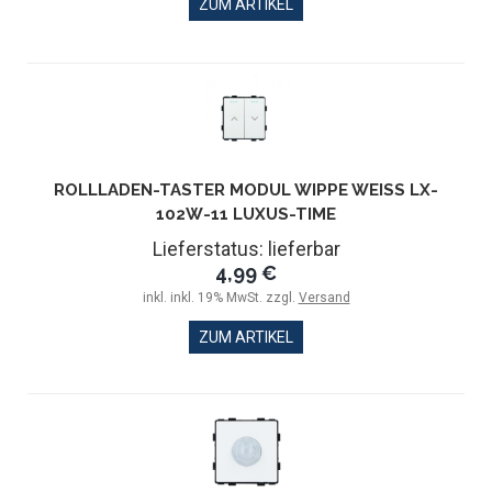
ZUM ARTIKEL
ROLLLADEN-TASTER MODUL WIPPE WEISS LX-1
02W-11 LUXUS-TIME
Lieferstatus: lieferbar
4,99 €
inkl. inkl. 19% MwSt. zzgl.
Versand
ZUM ARTIKEL