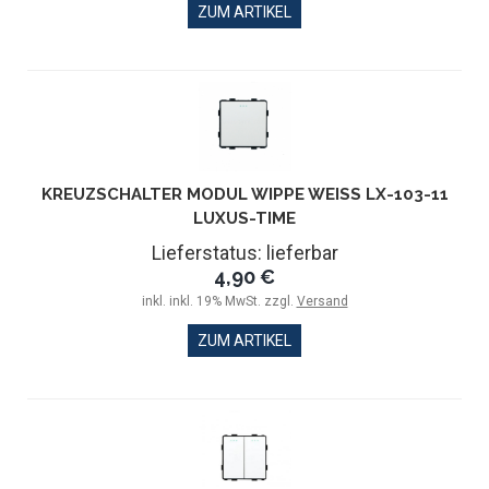
ZUM ARTIKEL
KREUZSCHALTER MODUL WIPPE WEISS LX-103-11 L
UXUS-TIME
Lieferstatus: lieferbar
4,90 €
inkl. inkl. 19% MwSt. zzgl.
Versand
ZUM ARTIKEL