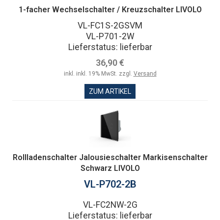
1-facher Wechselschalter / Kreuzschalter LIVOLO
VL-FC1S-2GSVM
VL-P701-2W
Lieferstatus: lieferbar
36,90 €
inkl. inkl. 19% MwSt. zzgl.
Versand
ZUM ARTIKEL
Rollladenschalter Jalousieschalter Markisenschalter
Schwarz LIVOLO
VL-P702-2B
VL-FC2NW-2G
Lieferstatus: lieferbar