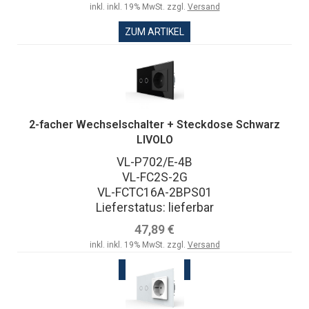
inkl. inkl. 19% MwSt. zzgl.
Versand
ZUM ARTIKEL
2-facher Wechselschalter + Steckdose Schwarz
LIVOLO
VL-P702/E-4B
VL-FC2S-2G
VL-FCTC16A-2BPS01
Lieferstatus: lieferbar
47,89 €
inkl. inkl. 19% MwSt. zzgl.
Versand
ZUM ARTIKEL