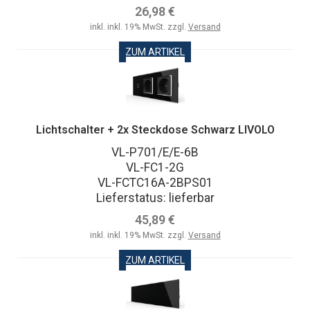
26,98 €
inkl. inkl. 19% MwSt. zzgl.
Versand
ZUM ARTIKEL
Lichtschalter + 2x Steckdose Schwarz LIVOLO
VL-P701/E/E-6B
VL-FC1-2G
VL-FCTC16A-2BPS01
Lieferstatus: lieferbar
45,89 €
inkl. inkl. 19% MwSt. zzgl.
Versand
ZUM ARTIKEL