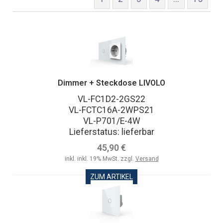
Dimmer + Steckdose LIVOLO
VL-FC1D2-2GS22
VL-FCTC16A-2WPS21
VL-P701/E-4W
Lieferstatus: lieferbar
45,90 €
inkl. inkl. 19% MwSt. zzgl.
Versand
ZUM ARTIKEL