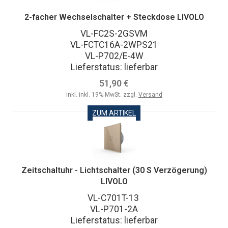
2-facher Wechselschalter + Steckdose LIVOLO
VL-FC2S-2GSVM
VL-FCTC16A-2WPS21
VL-P702/E-4W
Lieferstatus: lieferbar
51,90 €
inkl. inkl. 19% MwSt. zzgl.
Versand
ZUM ARTIKEL
Zeitschaltuhr - Lichtschalter (30 S Verzögerung)
LIVOLO
VL-C701T-13
VL-P701-2A
Lieferstatus: lieferbar