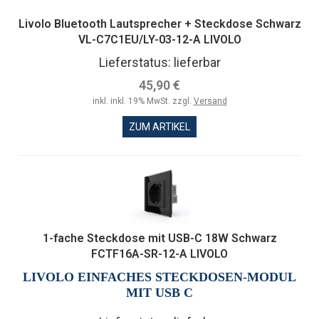
Livolo Bluetooth Lautsprecher + Steckdose Schwarz
VL-C7C1EU/LY-03-12-A LIVOLO
Lieferstatus: lieferbar
45,90 €
inkl. inkl. 19% MwSt. zzgl.
Versand
ZUM ARTIKEL
1-fache Steckdose mit USB-C 18W Schwarz
FCTF16A-SR-12-A LIVOLO
LIVOLO EINFACHES STECKDOSEN-MODUL
MIT USB C