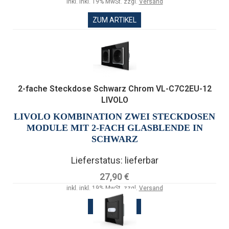
inkl. inkl. 19% MwSt. zzgl.
Versand
ZUM ARTIKEL
2-fache Steckdose Schwarz Chrom VL-C7C2EU-12
LIVOLO
LIVOLO KOMBINATION ZWEI STECKDOSEN
MODULE MIT 2-FACH GLASBLENDE IN
SCHWARZ
Lieferstatus: lieferbar
27,90 €
inkl. inkl. 19% MwSt. zzgl.
Versand
ZUM ARTIKEL