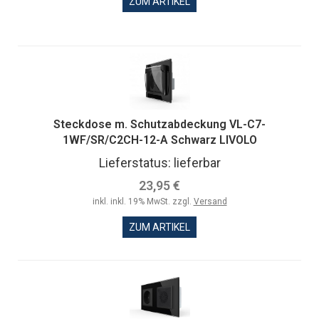
ZUM ARTIKEL
Steckdose m. Schutzabdeckung VL-C7-
1WF/SR/C2CH-12-A Schwarz LIVOLO
Lieferstatus: lieferbar
23,95 €
inkl. inkl. 19% MwSt. zzgl.
Versand
ZUM ARTIKEL