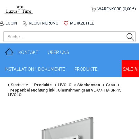
WARENKORB (0,00 €)
LOGIN
REGISTRIERUNG
MERKZETTEL
KONTAKT
ÜBER UNS
INSTALLATION + DOKUMENTE
PRODUKTE
SALE %
Startseite
Produkte
>
LIVOLO
>
Steckdosen
>
Grau
>
Treppenbeleuchtung inkl. Glasrahmen grau VL-C7-TB-SR-15
LIVOLO