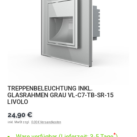
TREPPENBELEUCHTUNG INKL.
GLASRAHMEN GRAU VL-C7-TB-SR-15
LIVOLO
24,90 €
inkl. MwSt zzgl.
0,00 € Versandkosten
*
Ware verfügbar (Lieferzeit: 3-5 Tage
)