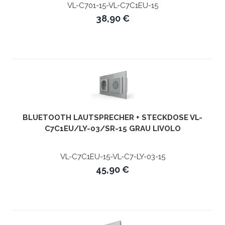
VL-C701-15-VL-C7C1EU-15
38,90 €
BLUETOOTH LAUTSPRECHER + STECKDOSE VL-
C7C1EU/LY-03/SR-15 GRAU LIVOLO
VL-C7C1EU-15-VL-C7-LY-03-15
45,90 €