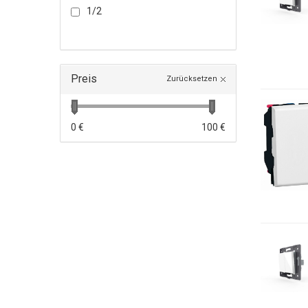
1/2
Preis
Zurücksetzen
0 €
100 €