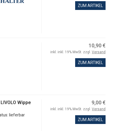
CHALTER
ZUM ARTIKEL
10,90 €
inkl. inkl. 19% MwSt. zzgl.
Versand
ZUM ARTIKEL
9,00 €
 LIVOLO Wippe
inkl. inkl. 19% MwSt. zzgl.
Versand
atus: lieferbar
ZUM ARTIKEL