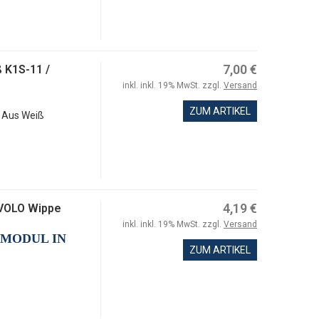
7,00 €
 K1S-11 /
inkl. inkl. 19% MwSt. zzgl.
Versand
ZUM ARTIKEL
n Aus Weiß
4,19 €
IVOLO Wippe
inkl. inkl. 19% MwSt. zzgl.
Versand
-MODUL IN
ZUM ARTIKEL