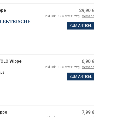
29,90 €
ppe
inkl. inkl. 19% MwSt. zzgl.
Versand
ELEKTRISCHE
ZUM ARTIKEL
6,90 €
IVOLO Wippe
inkl. inkl. 19% MwSt. zzgl.
Versand
Aus
ZUM ARTIKEL
7,99 €
ippe