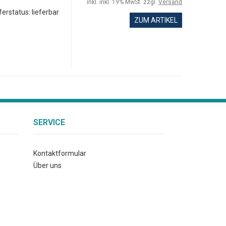
inkl. inkl. 19% MwSt. zzgl.
Versand
ferstatus: lieferbar
ZUM ARTIKEL
SERVICE
Kontaktformular
Über uns