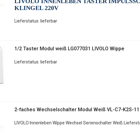
LIVOLO INNENLEBEN TASTER IMPULSS
KLINGEL 220V
Lieferstatus: lieferbar
1/2 Taster Modul weiß LG077031 LIVOLO Wippe
Lieferstatus: lieferbar
2-faches Wechselschalter Modul Weiß VL-C7-K2S-11
LIVOLO Innenleben Wippe Wechsel Serienschalter Weiß
Lieferst