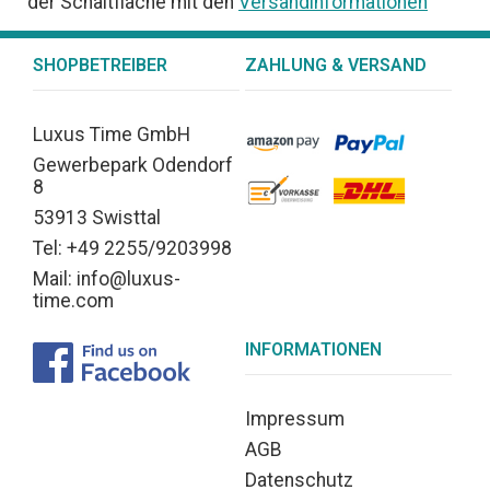
der Schaltfläche mit den
Versandinformationen
SHOPBETREIBER
ZAHLUNG & VERSAND
Luxus Time GmbH
Gewerbepark Odendorf
8
53913 Swisttal
Tel: +49 2255/9203998
Mail: info@luxus-
time.com
INFORMATIONEN
Impressum
AGB
Datenschutz