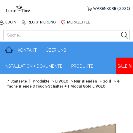
WARENKORB (0,00 €)
LOGIN
REGISTRIERUNG
MERKZETTEL
KONTAKT
ÜBER UNS
INSTALLATION + DOKUMENTE
PRODUKTE
SALE %
Startseite
Produkte
>
LIVOLO
>
Nur Blenden
>
Gold
>
4-
fache Blende 3 Touch-Schalter + 1 Modul Gold LIVOLO