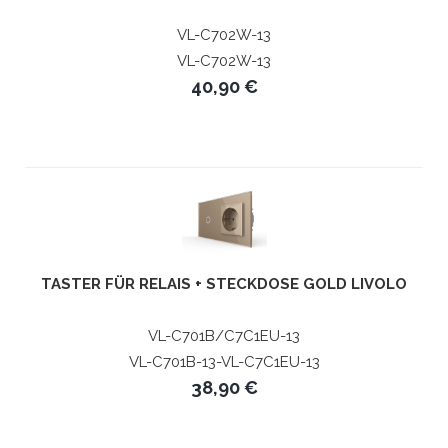
VL-C702W-13
VL-C702W-13
40,90 €
TASTER FÜR RELAIS + STECKDOSE GOLD LIVOLO
VL-C701B/C7C1EU-13
VL-C701B-13-VL-C7C1EU-13
38,90 €