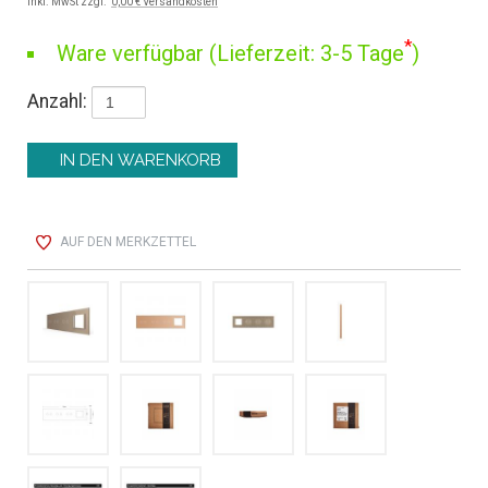
inkl. MwSt zzgl.
0,00 € Versandkosten
*
Ware verfügbar (Lieferzeit: 3-5 Tage
)
Anzahl:
AUF DEN MERKZETTEL