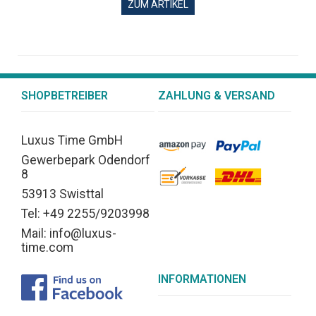
ZUM ARTIKEL
SHOPBETREIBER
ZAHLUNG & VERSAND
Luxus Time GmbH
Gewerbepark Odendorf
8
53913 Swisttal
Tel: +49 2255/9203998
Mail: info@luxus-
time.com
INFORMATIONEN