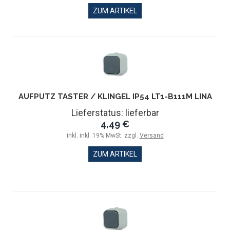
ZUM ARTIKEL
AUFPUTZ TASTER / KLINGEL IP54 LT1-B111M LINA
Lieferstatus: lieferbar
4,49 €
inkl. inkl. 19% MwSt. zzgl.
Versand
ZUM ARTIKEL