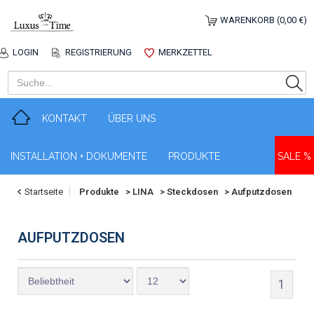
WARENKORB (0,00 €)
LOGIN
REGISTRIERUNG
MERKZETTEL
KONTAKT
ÜBER UNS
INSTALLATION + DOKUMENTE
PRODUKTE
SALE %
Startseite
Produkte
>
LINA
>
Steckdosen
>
Aufputzdosen
AUFPUTZDOSEN
1