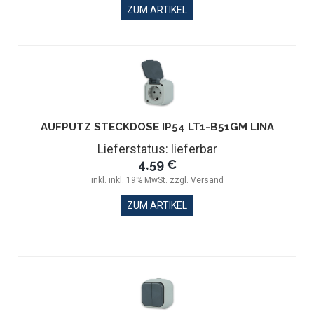
ZUM ARTIKEL
AUFPUTZ STECKDOSE IP54 LT1-B51GM LINA
Lieferstatus: lieferbar
4,59 €
inkl. inkl. 19% MwSt. zzgl.
Versand
ZUM ARTIKEL