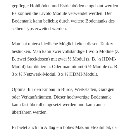
gepflegte Hohlböden und Estrichböden eingebaut werden.
Es können die Livolo Module verwendet werden. Der
Bodentank kann beliebig durch weitere Bodentanks des
selben Typs erweitert werden.
Man hat unterschiedliche Möglichkeiten diesen Tank zu
bestücken. Man kann zwei vollständige Livolo Module (z.
B. zwei Steckdosen) mit zwei ½ Modul (z. B. ½ HDMI-
Modul) kombinieren. Oder man nimmt 6 ½ Module (z. B.
3 x ½ Netzwerk-Modul, 3 x ½ HDMI-Modul).
Optimal für den Einbau in Büros, Werkstätten, Garagen
oder Verkaufsräumen. Dieser hochwertige Bodentank
kann fast überall eingesetzt werden und kann auch
überfahren werden.
Er bietet auch im Alltag ein hohes Maß an Flexibilität, da