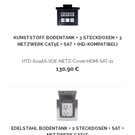
KUNSTSTOFF BODENTANK + 3 STECKDOSEN + 3
NETZWERK CAT5E + SAT + (HD-KOMPATIBEL)
HTD-624AS-VDE-NETZ-Cover-HDMI-SAT-11
130,90 €
EDELSTAHL BODENTANK + 2 STECKDOSEN + SAT +
NETZWERK CAT5E