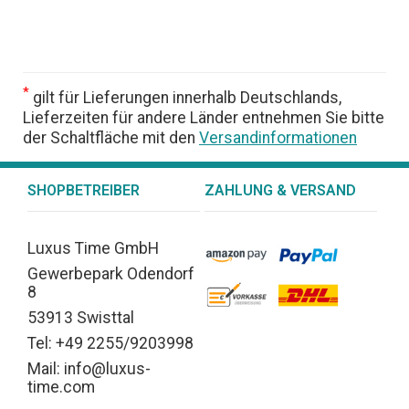
*
gilt für Lieferungen innerhalb Deutschlands,
Lieferzeiten für andere Länder entnehmen Sie bitte
der Schaltfläche mit den
Versandinformationen
SHOPBETREIBER
ZAHLUNG & VERSAND
Luxus Time GmbH
Gewerbepark Odendorf
8
53913 Swisttal
Tel: +49 2255/9203998
Mail: info@luxus-
time.com