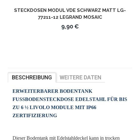
STECKDOSEN MODUL VDE SCHWARZ MATT LG-
77211-12 LEGRAND MOSAIC
9,90 €
BESCHREIBUNG
WEITERE DATEN
BEWERTUNGEN
ERWEITERBARER BODENTANK
FUSSBODENSTECKDOSE EDELSTAHL FÜR BIS Z
U 6 ½ LIVOLO MODULE MIT IP66 Z
ERTIFIZIERUNG
Dieser Bodentank mit Edelstahldeckel kann in trocken