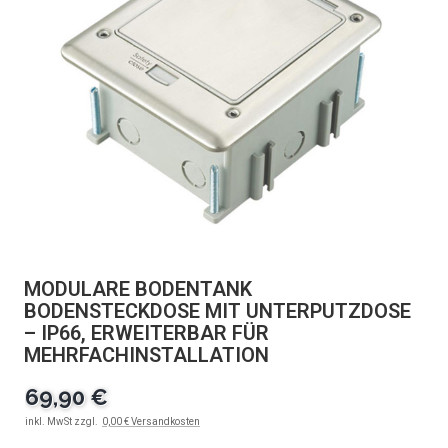
MODULARE BODENTANK
BODENSTECKDOSE MIT UNTERPUTZDOSE
– IP66, ERWEITERBAR FÜR
MEHRFACHINSTALLATION
69,90 €
inkl. MwSt zzgl.
0,00 € Versandkosten