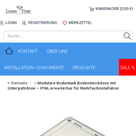
WARENKORB (0,00 €)
LOGIN
REGISTRIERUNG
MERKZETTEL
KONTAKT
ÜBER UNS
INSTALLATION + DOKUMENTE
PRODUKTE
SALE %
Startseite
>
Modulare Bodentank Bodensteckdose mit
Unterputzdose – IP66, erweiterbar für Mehrfachinstallation