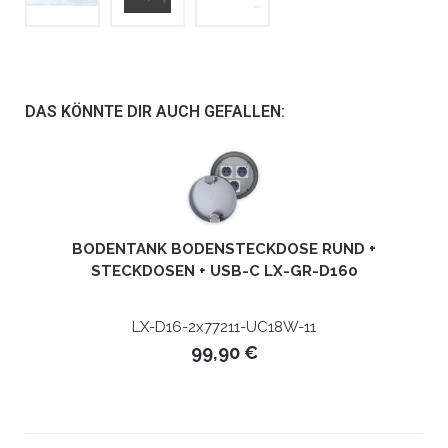
DAS KÖNNTE DIR AUCH GEFALLEN:
BODENTANK BODENSTECKDOSE RUND +
STECKDOSEN + USB-C LX-GR-D160
LX-D16-2x77211-UC18W-11
99,90 €