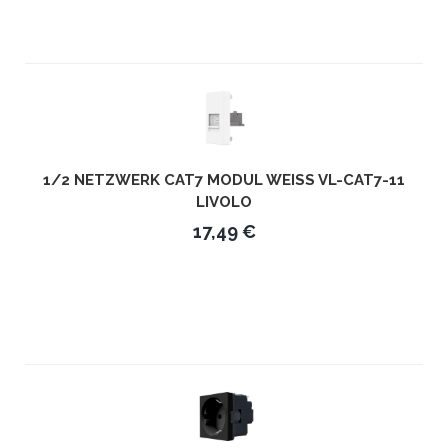
1/2 NETZWERK CAT7 MODUL WEISS VL-CAT7-11 L
IVOLO
17,49 €