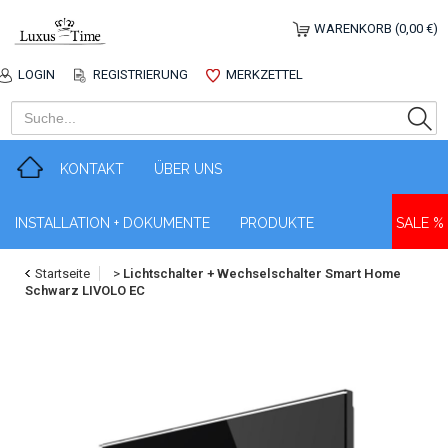
WARENKORB (0,00 €)
LOGIN
REGISTRIERUNG
MERKZETTEL
KONTAKT
ÜBER UNS
INSTALLATION + DOKUMENTE
PRODUKTE
SALE %
Startseite
>
Lichtschalter + Wechselschalter Smart Home
Schwarz LIVOLO EC