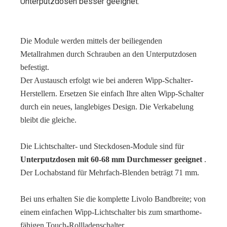
Unterputzdosen besser geeignet.
Die Module werden mittels der beiliegenden
Metallrahmen durch Schrauben an den Unterputzdosen
befestigt.
Der Austausch erfolgt wie bei anderen Wipp-Schalter-
Herstellern. Ersetzen Sie einfach Ihre alten Wipp-Schalter
durch ein neues, langlebiges Design. Die Verkabelung
bleibt die gleiche.
Die Lichtschalter- und Steckdosen-Module sind für
Unterputzdosen mit 60-68 mm Durchmesser geeignet
.
Der Lochabstand für Mehrfach-Blenden beträgt 71 mm.
Bei uns erhalten Sie die komplette Livolo Bandbreite; von
einem einfachen Wipp-Lichtschalter bis zum smarthome-
fähigen Touch-Rollladenschalter.