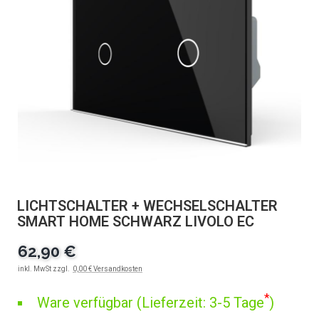
LICHTSCHALTER + WECHSELSCHALTER
SMART HOME SCHWARZ LIVOLO EC
62,90 €
inkl. MwSt zzgl.
0,00 € Versandkosten
*
Ware verfügbar (Lieferzeit: 3-5 Tage
)