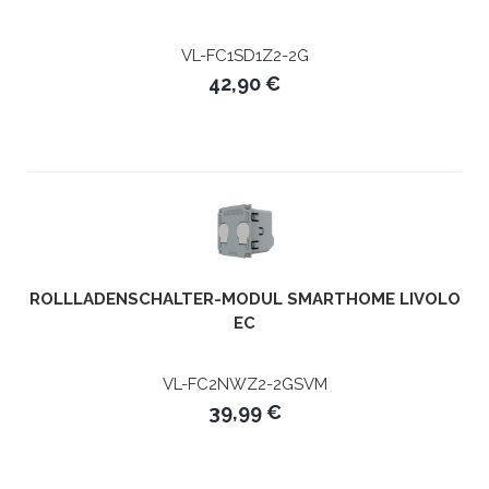
VL-FC1SD1Z2-2G
42,90 €
ROLLLADENSCHALTER-MODUL SMARTHOME LIVOLO
EC
VL-FC2NWZ2-2GSVM
39,99 €