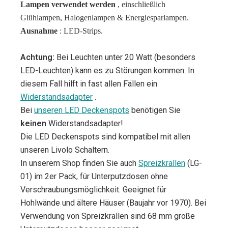
Lampen verwendet werden
, einschließlich
Glühlampen, Halogenlampen & Energiesparlampen.
Ausnahme
: LED-Strips.
Achtung:
Bei Leuchten unter 20 Watt (besonders
LED-Leuchten) kann es zu Störungen kommen. In
diesem Fall hilft in fast allen Fällen ein
Widerstandsadapter
.
Bei
unseren LED Deckenspots
benötigen Sie
keinen
Widerstandsadapter!
Die LED Deckenspots sind kompatibel mit allen
unseren Livolo Schaltern.
In unserem Shop finden Sie auch
Spreizkrallen
(LG-
01) im 2er Pack, für Unterputzdosen ohne
Verschraubungsmöglichkeit. Geeignet für
Hohlwände und ältere Häuser (Baujahr vor 1970). Bei
Verwendung von Spreizkrallen sind 68 mm große