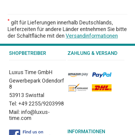
*
gilt für Lieferungen innerhalb Deutschlands,
Lieferzeiten für andere Länder entnehmen Sie bitte
der Schaltfläche mit den
Versandinformationen
SHOPBETREIBER
ZAHLUNG & VERSAND
Luxus Time GmbH
Gewerbepark Odendorf
8
53913 Swisttal
Tel: +49 2255/9203998
Mail: info@luxus-
time.com
INFORMATIONEN