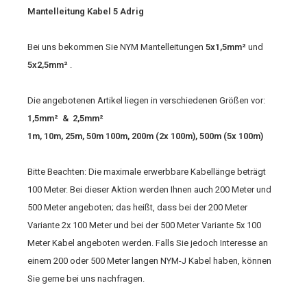
Mantelleitung Kabel 5 Adrig
Bei uns bekommen Sie NYM Mantelleitungen
5x1,5mm²
und
5x2,5mm²
.
Die angebotenen Artikel liegen in verschiedenen Größen vor:
1,5mm² & 2,5mm²
1m, 10m, 25m, 50m 100m, 200m (2x 100m), 500m (5x 100m)
Bitte Beachten: Die maximale erwerbbare Kabellänge beträgt
100 Meter. Bei dieser Aktion werden Ihnen auch 200 Meter und
500 Meter angeboten; das heißt, dass bei der 200 Meter
Variante 2x 100 Meter und bei der 500 Meter Variante 5x 100
Meter Kabel angeboten werden. Falls Sie jedoch Interesse an
einem 200 oder 500 Meter langen NYM-J Kabel haben, können
Sie gerne bei uns nachfragen.