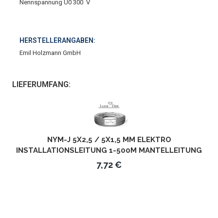
Nennspannung U0 300 V
HERSTELLERANGABEN:
Emil Holzmann GmbH
LIEFERUMFANG:
NYM-J 5X2,5 / 5X1,5 MM ELEKTRO
INSTALLATIONSLEITUNG 1-500M MANTELLEITUNG
KABEL 5 ADRIG - LÄNGE IN METERN: 1M - KABEL:
7,72 €
5X2,5MM²