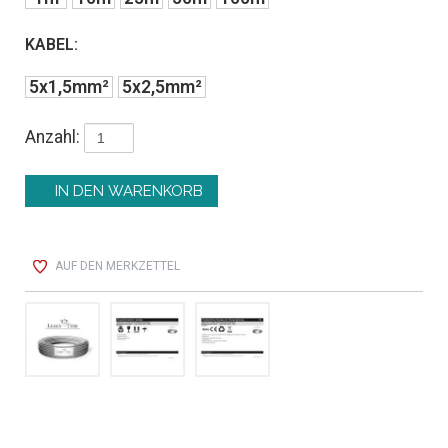
KABEL:
5x1,5mm²
5x2,5mm²
Anzahl:
AUF DEN MERKZETTEL