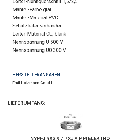
Leiter-Nennquerschnit 1,5/2,5
Mantel-Farbe grau
Mantel-Material PVC
Schutzleiter vorhanden
Leiter-Material CU, blank
Nennspannung U 500 V
Nennspannung U0 300 V
HERSTELLERANGABEN:
Emil Holzmann GmbH
LIEFERUMFANG:
NYM-J 3X2,5 / 3X1,5 MM ELEKTRO