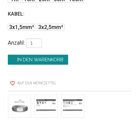
KABEL:
3x1,5mm²
3x2,5mm²
Anzahl:
AUF DEN MERKZETTEL