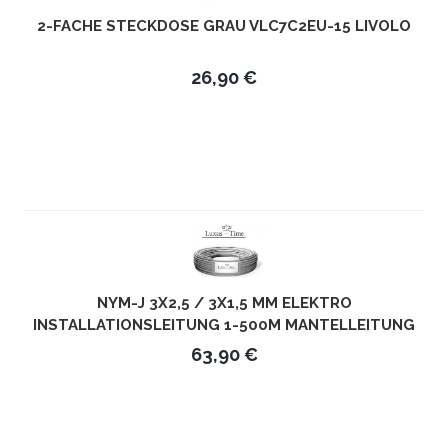
2-FACHE STECKDOSE GRAU VLC7C2EU-15 LIVOLO
26,90 €
NYM-J 3X2,5 / 3X1,5 MM ELEKTRO
INSTALLATIONSLEITUNG 1-500M MANTELLEITUNG
KABEL 3 ADRIG - LÄNGE IN METERN: 50M - KABEL:
63,90 €
3X1,5MM²