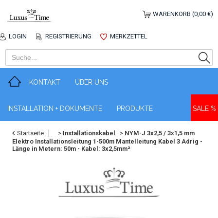
WARENKORB (0,00 €)
LOGIN
REGISTRIERUNG
MERKZETTEL
KONTAKT
ÜBER UNS
INSTALLATION + DOKUMENTE
PRODUKTE
SALE %
Startseite
>
Installationskabel
>
NYM-J 3x2,5 / 3x1,5 mm
Elektro Installationsleitung 1-500m Mantelleitung Kabel 3 Adrig -
Länge in Metern: 50m - Kabel: 3x2,5mm²