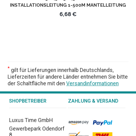
INSTALLATIONSLEITUNG 1-500M MANTELLEITUNG
KABEL 3 ADRIG - LÄNGE IN METERN: 1M - KABEL:
6,68 €
3X2,5MM²
*
gilt für Lieferungen innerhalb Deutschlands,
Lieferzeiten für andere Länder entnehmen Sie bitte
der Schaltfläche mit den
Versandinformationen
SHOPBETREIBER
ZAHLUNG & VERSAND
Luxus Time GmbH
Gewerbepark Odendorf
8