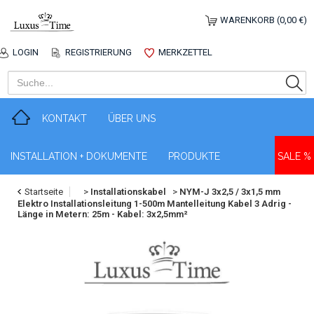
WARENKORB (0,00 €)
LOGIN
REGISTRIERUNG
MERKZETTEL
KONTAKT
ÜBER UNS
INSTALLATION + DOKUMENTE
PRODUKTE
SALE %
Startseite
>
Installationskabel
>
NYM-J 3x2,5 / 3x1,5 mm
Elektro Installationsleitung 1-500m Mantelleitung Kabel 3 Adrig -
Länge in Metern: 25m - Kabel: 3x2,5mm²