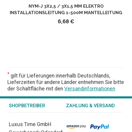
NYM-J 3X2,5 / 3X1,5 MM ELEKTRO
INSTALLATIONSLEITUNG 1-500M MANTELLEITUNG
KABEL 3 ADRIG - LÄNGE IN METERN: 1M - KABEL:
6,68 €
3X2,5MM²
*
gilt für Lieferungen innerhalb Deutschlands,
Lieferzeiten für andere Länder entnehmen Sie bitte
der Schaltfläche mit den
Versandinformationen
SHOPBETREIBER
ZAHLUNG & VERSAND
Luxus Time GmbH