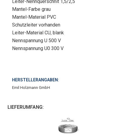
Leiter-Nennquerschnit 1,5/2,5
Mantel-Farbe grau
Mantel-Material PVC
Schutzleiter vorhanden
Leiter-Material CU, blank
Nennspannung U 500 V
Nennspannung U0 300 V
HERSTELLERANGABEN:
Emil Holzmann GmbH
LIEFERUMFANG: