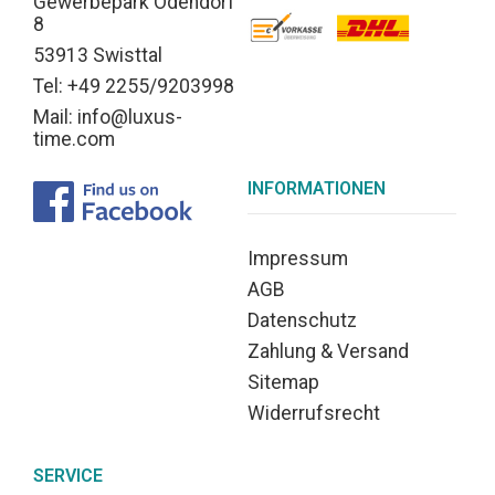
Gewerbepark Odendorf
8
53913 Swisttal
Tel: +49 2255/9203998
Mail: info@luxus-
time.com
INFORMATIONEN
Impressum
AGB
Datenschutz
Zahlung & Versand
Sitemap
Widerrufsrecht
SERVICE