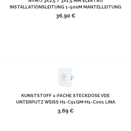
NYM-J 3X2,5 / 3X1,5 MM ELEKTRO
INSTALLATIONSLEITUNG 1-500M MANTELLEITUNG
KABEL 3 ADRIG - LÄNGE IN METERN: 25M - KABEL:
36,90 €
3X1,5MM²
KUNSTSTOFF 1-FACHE STECKDOSE VDE
UNTERPUTZ WEISS H1-C51GM+H1-C001 LINA
3,69 €