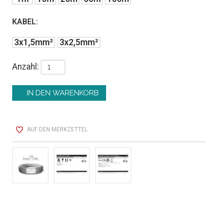
KABEL:
3x1,5mm²
3x2,5mm²
Anzahl:
AUF DEN MERKZETTEL