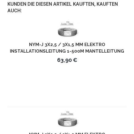
KUNDEN DIE DIESEN ARTIKEL KAUFTEN, KAUFTEN
AUCH:
NYM-J 3X2,5 / 3X1,5 MM ELEKTRO
INSTALLATIONSLEITUNG 1-500M MANTELLEITUNG
KABEL 3 ADRIG - LÄNGE IN METERN: 50M - KABEL:
63,90 €
3X1,5MM²