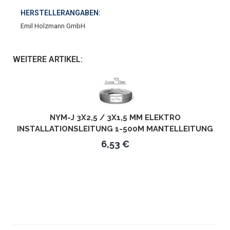
HERSTELLERANGABEN:
Emil Holzmann GmbH
WEITERE ARTIKEL:
NYM-J 3X2,5 / 3X1,5 MM ELEKTRO
INSTALLATIONSLEITUNG 1-500M MANTELLEITUNG
KABEL 3 ADRIG - LÄNGE IN METERN: 1M - KABEL:
6,53 €
3X1,5MM²