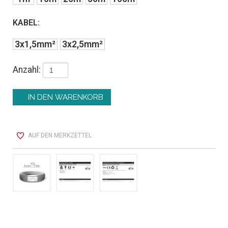
KABEL:
3x1,5mm²
3x2,5mm²
Anzahl:
AUF DEN MERKZETTEL