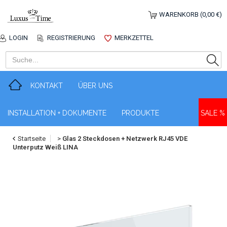
WARENKORB (0,00 €)
LOGIN
REGISTRIERUNG
MERKZETTEL
KONTAKT
ÜBER UNS
INSTALLATION + DOKUMENTE
PRODUKTE
SALE %
Startseite
>
Glas 2 Steckdosen + Netzwerk RJ45 VDE
Unterputz Weiß LINA