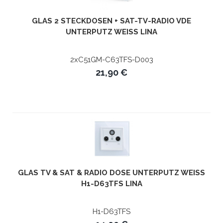
GLAS 2 STECKDOSEN + SAT-TV-RADIO VDE
UNTERPUTZ WEISS LINA
2xC51GM-C63TFS-D003
21,90 €
GLAS TV & SAT & RADIO DOSE UNTERPUTZ WEISS H
1-D63TFS LINA
H1-D63TFS