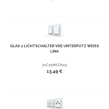
GLAS 2 LICHTSCHALTER VDE UNTERPUTZ WEISS L
INA
2xC110M-D002
13,49 €