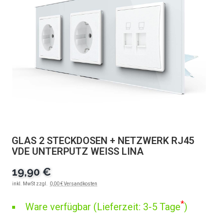
GLAS 2 STECKDOSEN + NETZWERK RJ45
VDE UNTERPUTZ WEISS LINA
19,90 €
inkl. MwSt zzgl.
0,00 € Versandkosten
*
Ware verfügbar (Lieferzeit: 3-5 Tage
)