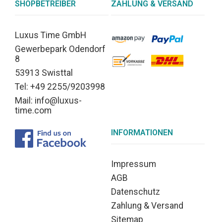
SHOPBETREIBER
ZAHLUNG & VERSAND
Luxus Time GmbH
Gewerbepark Odendorf
8
53913 Swisttal
Tel: +49 2255/9203998
Mail: info@luxus-
time.com
INFORMATIONEN
Impressum
AGB
Datenschutz
Zahlung & Versand
Sitemap