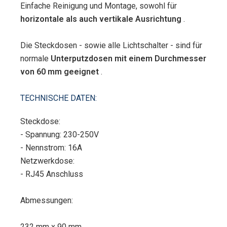
Einfache Reinigung und Montage, sowohl für
horizontale als auch vertikale Ausrichtung
.
Die Steckdosen - sowie alle Lichtschalter - sind für
normale
Unterputzdosen mit einem Durchmesser
von 60 mm geeignet
.
TECHNISCHE DATEN:
Steckdose:
- Spannung: 230-250V
- Nennstrom: 16A
Netzwerkdose:
- RJ45 Anschluss
Abmessungen:
232 mm x 90 mm