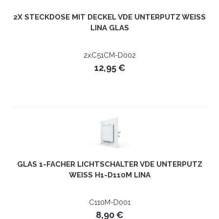
2X STECKDOSE MIT DECKEL VDE UNTERPUTZ WEISS L
INA GLAS
2xC51CM-D002
12,95 €
GLAS 1-FACHER LICHTSCHALTER VDE UNTERPUTZ
WEISS H1-D110M LINA
C110M-D001
8,90 €