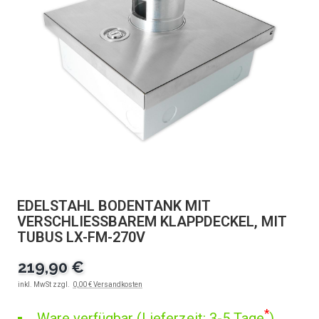
EDELSTAHL BODENTANK MIT
VERSCHLIESSBAREM KLAPPDECKEL, MIT T
UBUS LX-FM-270V
219,90 €
inkl. MwSt zzgl.
0,00 € Versandkosten
*
Ware verfügbar (Lieferzeit: 3-5 Tage
)