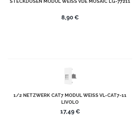
STECKDOSEN MODUL WEISS VDE MOSAIC LG-77211
8,90 €
1/2 NETZWERK CAT7 MODUL WEISS VL-CAT7-11 L
IVOLO
17,49 €