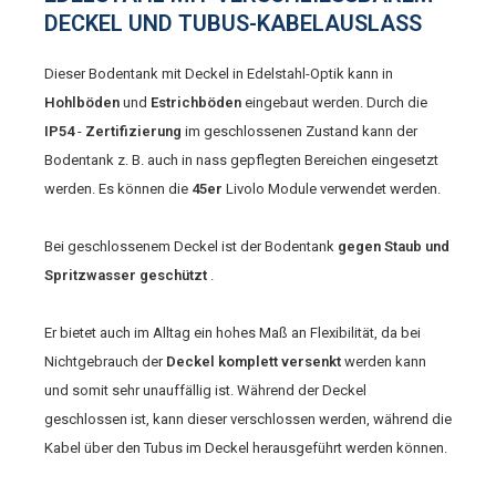
CKEL UND TUBUS-KABELAUSLASS
Dieser Bodentank mit Deckel in Edelstahl-Optik kann in
Hohlböden
und
Estrichböden
eingebaut werden. Durch die
IP54
-
Zertifizierung
im geschlossenen Zustand kann der
Bodentank z. B. auch in nass gepflegten Bereichen eingesetzt
werden. Es können die
45er
Livolo Module verwendet werden.
Bei geschlossenem Deckel ist der Bodentank
gegen Staub und
Spritzwasser geschützt
.
Er bietet auch im Alltag ein hohes Maß an Flexibilität, da bei
Nichtgebrauch der
Deckel komplett versenkt
werden kann
und somit sehr unauffällig ist. Während der Deckel
geschlossen ist, kann dieser verschlossen werden, während die
Kabel über den Tubus im Deckel herausgeführt werden können.