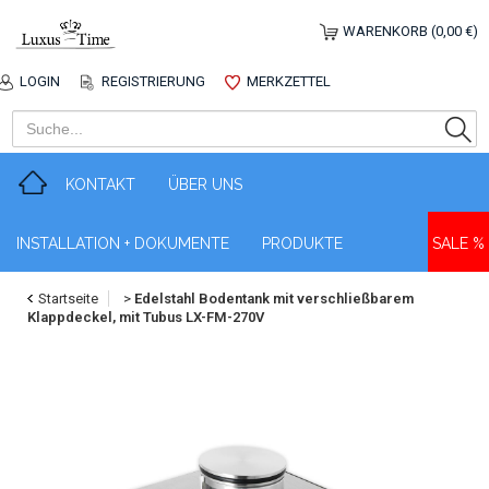
WARENKORB (0,00 €)
LOGIN
REGISTRIERUNG
MERKZETTEL
KONTAKT
ÜBER UNS
INSTALLATION + DOKUMENTE
PRODUKTE
SALE %
Startseite
>
Edelstahl Bodentank mit verschließbarem
Klappdeckel, mit Tubus LX-FM-270V