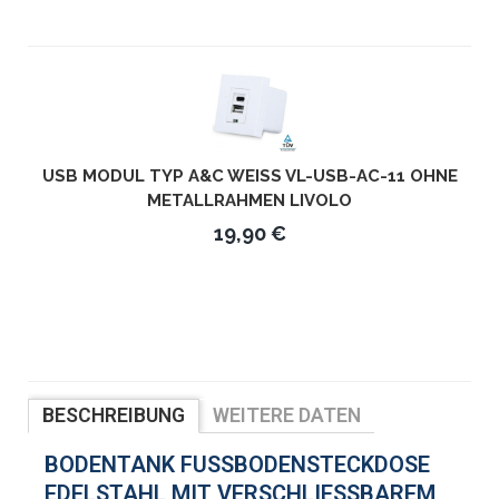
USB MODUL TYP A&C WEISS VL-USB-AC-11 OHNE M
ETALLRAHMEN LIVOLO
19,90 €
BESCHREIBUNG
WEITERE DATEN
BEWERTUNGEN
BODENTANK FUSSBODENSTECKDOSE E
DELSTAHL MIT VERSCHLIESSBAREM DE