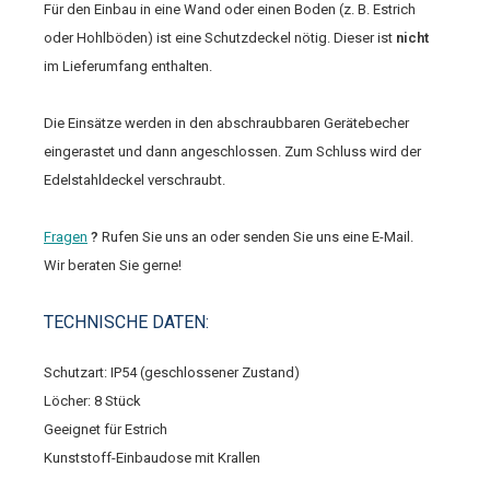
Für den Einbau in eine Wand oder einen Boden (z. B. Estrich
oder Hohlböden) ist eine Schutzdeckel nötig. Dieser ist
nicht
im Lieferumfang enthalten.
Die Einsätze werden in den abschraubbaren Gerätebecher
eingerastet und dann angeschlossen. Zum Schluss wird der
Edelstahldeckel verschraubt.
Fragen
?
Rufen Sie uns an oder senden Sie uns eine E-Mail.
Wir beraten Sie gerne!
TECHNISCHE DATEN:
Schutzart: IP54 (geschlossener Zustand)
Löcher: 8 Stück
Geeignet für Estrich
Kunststoff-Einbaudose mit Krallen