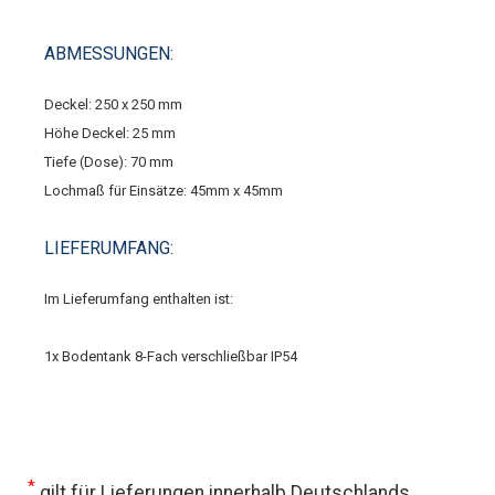
ABMESSUNGEN:
Deckel: 250 x 250 mm
Höhe Deckel: 25 mm
Tiefe (Dose): 70 mm
Lochmaß für Einsätze: 45mm x 45mm
LIEFERUMFANG:
Im Lieferumfang enthalten ist:
1x Bodentank 8-Fach verschließbar IP54
*
gilt für Lieferungen innerhalb Deutschlands,