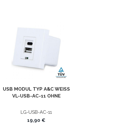
USB MODUL TYP A&C WEISS V
L-USB-AC-11 OHNE M
ETALLRAHMEN LIVOLO
LG-USB-AC-11
19,90 €