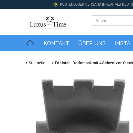
KOSTENLOSER VERSAND INNERHALB DEUT
KONTAKT
ÜBER UNS
INSTA
Startseite
>
Edelstahl Bodentank mit 4 Schweizer Ste