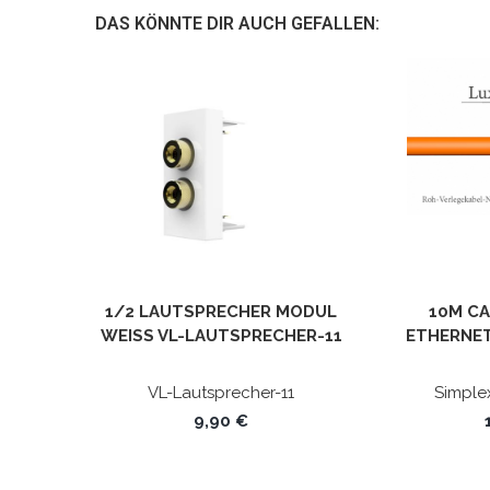
DAS KÖNNTE DIR AUCH GEFALLEN:
1/2 LAUTSPRECHER MODUL
10M CA
WEISS VL-LAUTSPRECHER-11 L
ETHERNET
IVOLO
STP 4X2X
VL-Lautsprecher-11
Simple
9,90 €