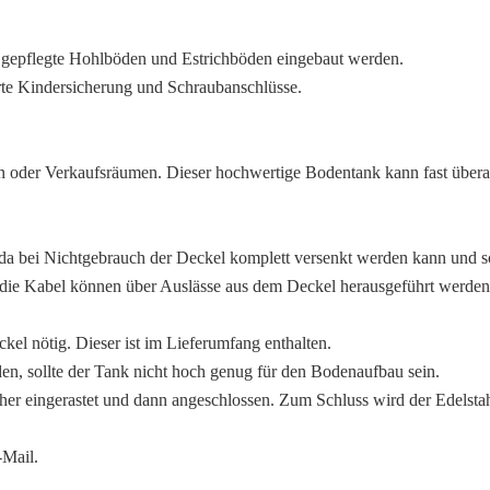
n gepflegte Hohlböden und Estrichböden eingebaut werden.
rte Kindersicherung und Schraubanschlüsse.
n oder Verkaufsräumen. Dieser hochwertige Bodentank kann fast übera
, da bei Nichtgebrauch der Deckel komplett versenkt werden kann und s
 die Kabel können über Auslässe aus dem Deckel herausgeführt werden
ckel nötig. Dieser ist im Lieferumfang enthalten.
n, sollte der Tank nicht hoch genug für den Bodenaufbau sein.
er eingerastet und dann angeschlossen. Zum Schluss wird der Edelstah
-Mail.