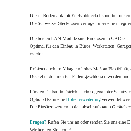
Dieser Bodentank mit Edelstahldeckel kann in trocke
Die Schweizer Steckdosen verfügen über eine integrie
Die beiden LAN-Module sind Enddosen in CAT5e.
Optimal für den Einbau in Büros, Werkstätten, Garage
werden.
Er bietet auch im Alltag ein hohes Maß an Flexibilität
Deckel in den meisten Fällen geschlossen werden und
Für den Einbau in Estrich ist ein sogenannter Schutzde
Optional kann eine
Höhenerweiterung
verwendet werde
Die Einsätze werden in den abschraubbaren Gerätebech
Fragen?
Rufen Sie uns an oder senden Sie uns eine E
Wir beraten Sie gerne!