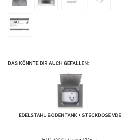
DAS KÖNNTE DIR AUCH GEFALLEN:
EDELSTAHL BODENTANK + STECKDOSE VDE
HTD-120KP-Cover-VDE-11