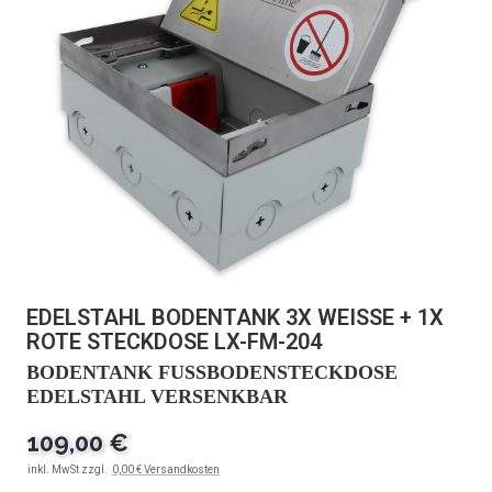
EDELSTAHL BODENTANK 3X WEISSE + 1X R
OTE STECKDOSE LX-FM-204
BODENTANK FUSSBODENSTECKDOSE E
DELSTAHL VERSENKBAR
109,00 €
inkl. MwSt zzgl.
0,00 € Versandkosten