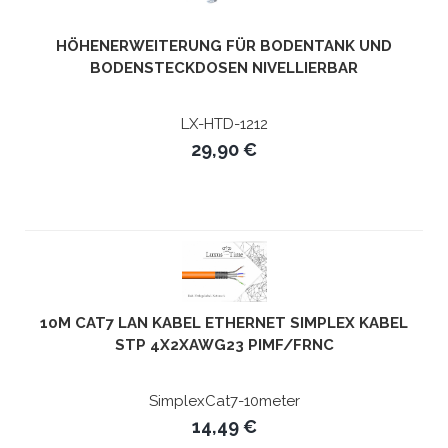
HÖHENERWEITERUNG FÜR BODENTANK UND
BODENSTECKDOSEN NIVELLIERBAR
LX-HTD-1212
29,90 €
10M CAT7 LAN KABEL ETHERNET SIMPLEX KABEL
STP 4X2XAWG23 PIMF/FRNC
SimplexCat7-10meter
14,49 €