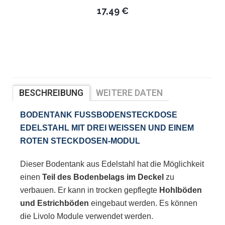
17,49 €
BESCHREIBUNG
WEITERE DATEN
BEWERTUNGEN
BODENTANK FUSSBODENSTECKDOSE E
DELSTAHL MIT DREI WEISSEN UND EINEM RO
TEN STECKDOSEN-MODUL
Dieser Bodentank aus Edelstahl hat die Möglichkeit
einen
Teil des Bodenbelags im Deckel
zu
verbauen. Er kann in trocken gepflegte
Hohlböden
und Estrichböden
eingebaut werden. Es können
die Livolo Module verwendet werden.