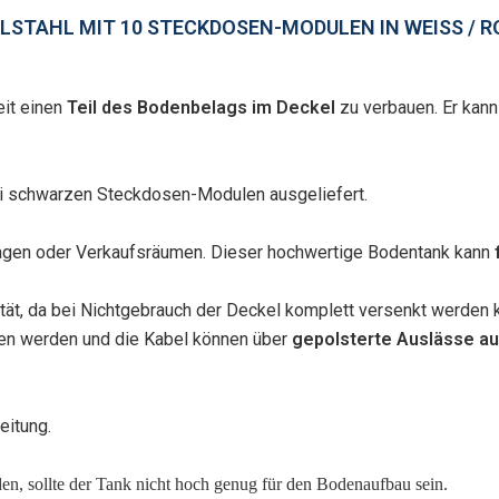
TAHL MIT 10 STECKDOSEN-MODULEN IN WEISS / ROT
eit einen
Teil des Bodenbelags im Deckel
zu verbauen. Er kann
rei schwarzen Steckdosen-Modulen ausgeliefert.
aragen oder Verkaufsräumen. Dieser hochwertige Bodentank kann
ilität, da bei Nichtgebrauch der Deckel komplett versenkt werden
sen werden und die Kabel können über
gepolsterte Auslässe a
eitung.
n, sollte der Tank nicht hoch genug für den Bodenaufbau sein.