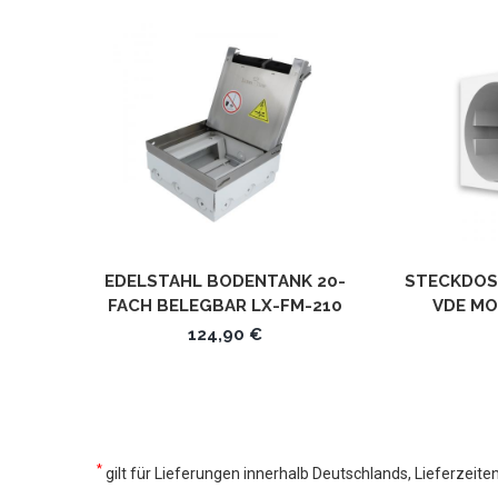
EDELSTAHL BODENTANK 20-
STECKDOSE
FACH BELEGBAR LX-FM-210
DE MOS
124,90 €
*
gilt für Lieferungen innerhalb Deutschlands, Lieferzeit