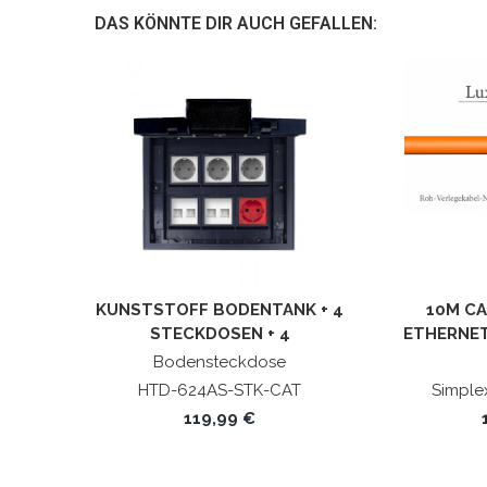
DAS KÖNNTE DIR AUCH GEFALLEN:
KUNSTSTOFF BODENTANK + 4
10M CA
STECKDOSEN + 4
ETHERNET
NETZWERKDOSEN
STP 4X2X
Bodensteckdose
HTD-624AS-STK-CAT
Simple
119,99 €