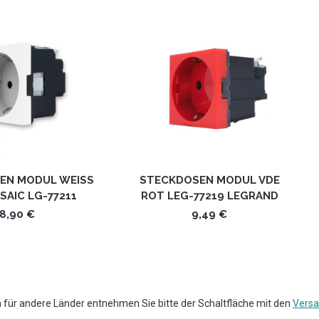
N MODUL WEISS V
STECKDOSEN MODUL VDE
AIC LG-77211
ROT LEG-77219 LEGRAND
8,90 €
9,49 €
en für andere Länder entnehmen Sie bitte der Schaltfläche mit den
Versa