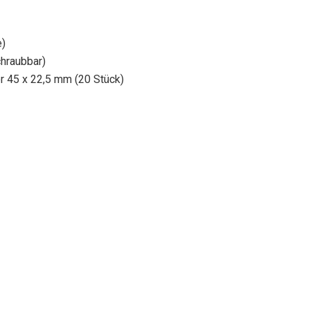
e)
hraubbar)
r 45 x 22,5 mm (20 Stück)