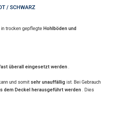
 / SCHWARZ
 in trocken gepflegte
Hohlböden und
fast überall eingesetzt werden
.
 kann und somit
sehr unauffällig
ist. Bei Gebrauch
us dem Deckel herausgeführt werden
. Dies