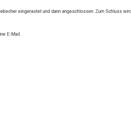
tebecher eingerastet und dann angeschlossen. Zum Schluss wir
ne E-Mail.