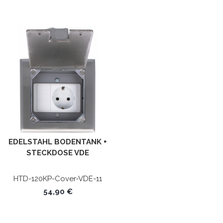
EDELSTAHL BODENTANK +
STECKDOSE VDE
HTD-120KP-Cover-VDE-11
54,90 €