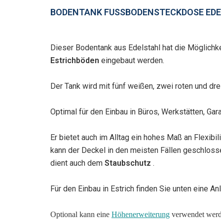
BODENTANK FUSSBODENSTECKDOSE EDELS
Dieser Bodentank aus Edelstahl hat die Möglichk
Estrichböden
eingebaut werden.
Der Tank wird mit fünf weißen, zwei roten und d
Optimal für den Einbau in Büros, Werkstätten, G
Er bietet auch im Alltag ein hohes Maß an Flexib
kann der Deckel in den meisten Fällen geschlos
dient auch dem
Staubschutz
.
Für den Einbau in Estrich finden Sie unten eine Anl
Optional kann eine
Höhenerweiterung
verwendet werde