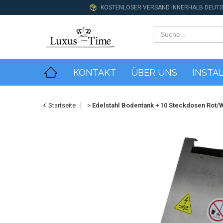
KOSTENLOSER VERSAND INNERHALB DEUT
KONTAKT
ÜBER UNS
INSTA
Startseite
>
Edelstahl Bodentank + 10 Steckdosen Rot