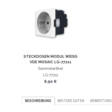
STECKDOSEN MODUL WEISS V
DE MOSAIC LG-77211
Sammelartikel
LG-77211
8,90 €
BESCHREIBUNG
WEITERE DATEN
BEWERTUNG