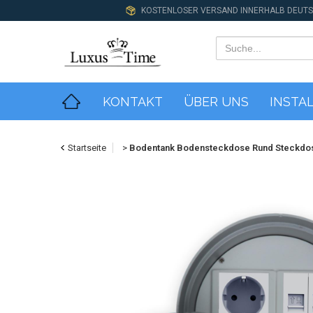
KOSTENLOSER VERSAND INNERHALB DEUT
KONTAKT
ÜBER UNS
INSTA
Startseite
>
Bodentank Bodensteckdose Rund Steckdo