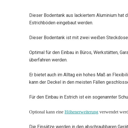
Dieser Bodentank aus lackiertem Aluminium hat d
Estrichböden eingebaut werden.
Dieser Bodentank ist mit zwei weißen Steckdose
Optimal für den Einbau in Büros, Werkstätten, G
überfahren werden.
Er bietet auch im Alltag ein hohes Maß an Flexibi
kann der Deckel in den meisten Fällen geschlos
Für den Einbau in Estrich ist ein sogenannter Schu
Optional kann eine
Höhenerweiterung
verwendet werde
Die Einsätze werden in den abschraubbaren Gerät