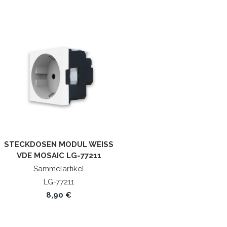
STECKDOSEN MODUL WEISS V
DE MOSAIC LG-77211
Sammelartikel
LG-77211
8,90 €