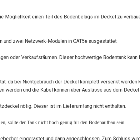
ie Möglichkeit einen Teil des Bodenbelags im Deckel zu verbau
n und zwei Netzwerk-Modulen in CAT5e ausgestattet.
aragen oder Verkaufsräumen. Dieser hochwertige Bodentank kann 
lität, da bei Nichtgebrauch der Deckel komplett versenkt werden k
sen werden und die Kabel können über Auslässe aus dem Deckel
tzdeckel nötig. Dieser ist im Lieferumfang nicht enthalten.
n, sollte der Tank nicht hoch genug für den Bodenaufbau sein.
ebecher eingerastet und dann angeschlossen. Zum Schluss wird