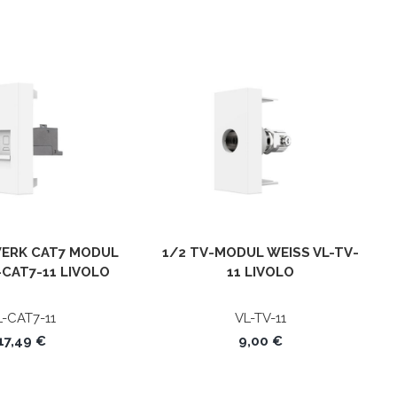
WERK CAT7 MODUL
1/2 TV-MODUL WEISS VL-TV-1
CAT7-11 LIVOLO
1 LIVOLO
L-CAT7-11
VL-TV-11
17,49 €
9,00 €