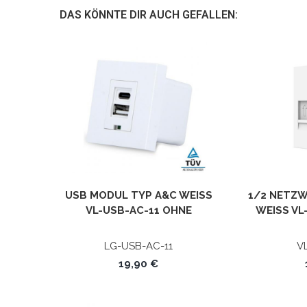
DAS KÖNNTE DIR AUCH GEFALLEN:
USB MODUL TYP A&C WEISS V
1/2 NETZ
L-USB-AC-11 OHNE M
WEISS VL-
ETALLRAHMEN LIVOLO
LG-USB-AC-11
V
19,90 €