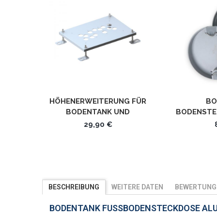
HÖHENERWEITERUNG FÜR
BO
BODENTANK UND
BODENSTE
BODENSTECKDOSEN
STECKD
29,90 €
NIVELLIERBAR
BESCHREIBUNG
WEITERE DATEN
BEWERTUNG
BODENTANK FUSSBODENSTECKDOSE ALUM