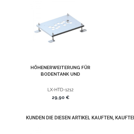
HÖHENERWEITERUNG FÜR
BODENTANK UND
BODENSTECKDOSEN
NIVELLIERBAR
LX-HTD-1212
29,90 €
KUNDEN DIE DIESEN ARTIKEL KAUFTEN, KAUFTE