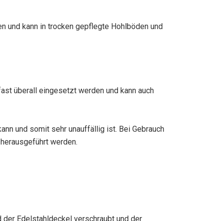
en und kann in trocken gepflegte Hohlböden und
fast überall eingesetzt werden und kann auch
ann und somit sehr unauffällig ist. Bei Gebrauch
 herausgeführt werden.
 der Edelstahldeckel verschraubt und der