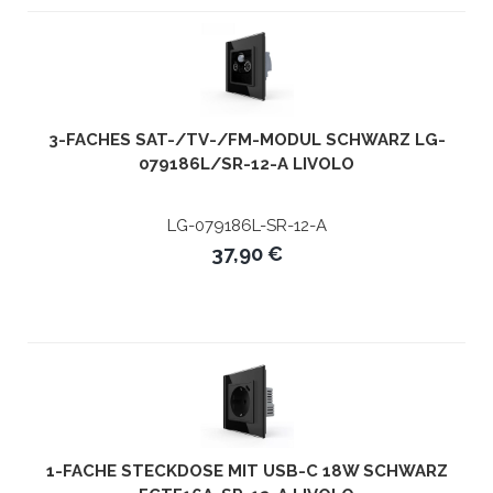
3-FACHES SAT-/TV-/FM-MODUL SCHWARZ LG-
079186L/SR-12-A LIVOLO
LG-079186L-SR-12-A
37,90 €
1-FACHE STECKDOSE MIT USB-C 18W SCHWARZ