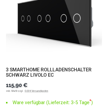
3 SMARTHOME ROLLLADENSCHALTER
SCHWARZ LIVOLO EC
115,90 €
inkl. MwSt zzgl.
0,00 € Versandkosten
*
Ware verfügbar (Lieferzeit: 3-5 Tage
)