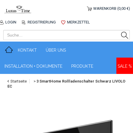
WARENKORB (0,00 €)
LOGIN
REGISTRIERUNG
MERKZETTEL
KONTAKT
ÜBER UNS
INSTALLATION + DOKUMENTE
PRODUKTE
SALE %
Startseite
>
3 SmartHome Rollladenschalter Schwarz LIVOLO
EC