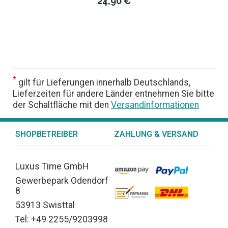
24,90 €
*
gilt für Lieferungen innerhalb Deutschlands,
Lieferzeiten für andere Länder entnehmen Sie bitte
der Schaltfläche mit den
Versandinformationen
SHOPBETREIBER
ZAHLUNG & VERSAND
Luxus Time GmbH
Gewerbepark Odendorf
8
53913 Swisttal
Tel: +49 2255/9203998