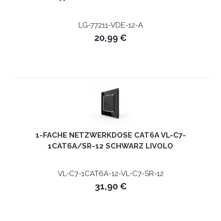
LG-77211-VDE-12-A
20,99 €
1-FACHE NETZWERKDOSE CAT6A VL-C7-
1CAT6A/SR-12 SCHWARZ LIVOLO
VL-C7-1CAT6A-12-VL-C7-SR-12
31,90 €