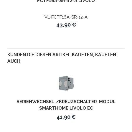
FCTF16A-SR-12-A LIVOLO
VL-FCTF16A-SR-12-A
43,90 €
KUNDEN DIE DIESEN ARTIKEL KAUFTEN, KAUFTEN
AUCH:
SERIENWECHSEL-/KREUZSCHALTER-MODUL
SMARTHOME LIVOLO EC
41,90 €