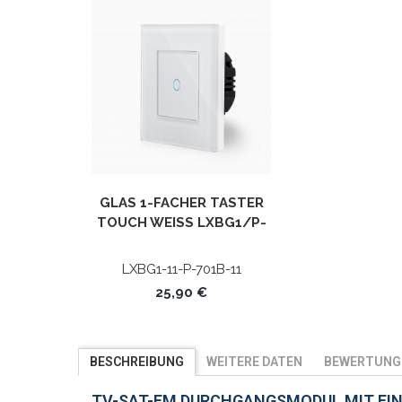
GLAS 1-FACHER TASTER
TOUCH WEISS LXBG1/P-7
01B-11 POINT
LXBG1-11-P-701B-11
25,90 €
BESCHREIBUNG
WEITERE DATEN
BEWERTUNG
TV-SAT-FM DURCHGANGSMODUL MIT EIN