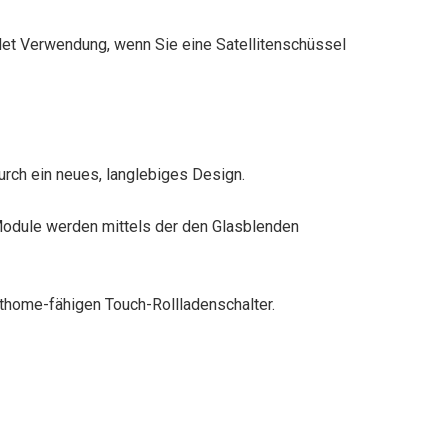
det Verwendung, wenn Sie eine Satellitenschüssel
urch ein neues, langlebiges Design.
Module werden mittels der den Glasblenden
thome-fähigen Touch-Rollladenschalter.