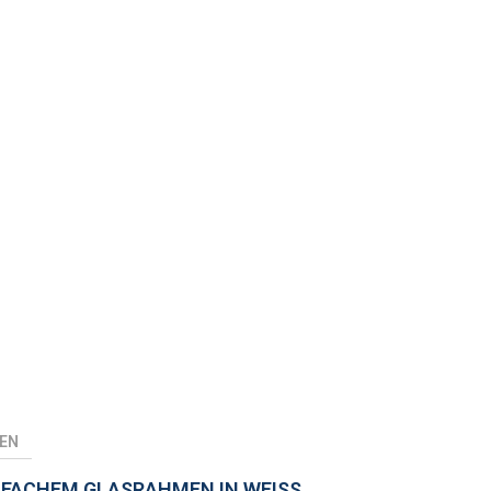
EN
FACHEM GLASRAHMEN IN WEISS