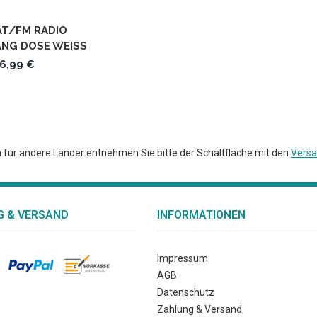
AT/FM RADIO
G DOSE WEISS L
US-TIME
6,99 €
en für andere Länder entnehmen Sie bitte der Schaltfläche mit den
Versa
 & VERSAND
INFORMATIONEN
Impressum
AGB
Datenschutz
Zahlung & Versand