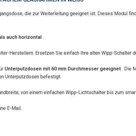
angsdose, die zur Weiterleitung geeignet ist. Dieses Modul fin
als auch horizontal
.
ter-Herstellern. Ersetzen Sie einfach Ihre alten Wipp-Schalter d
für
Unterputzdosen mit 60 mm Durchmesser geeignet
. Die 
en Unterputzdosen befestigt.
andbreite; von einem einfachen Wipp-Lichtschalter bis zum smar
ne E-Mail.